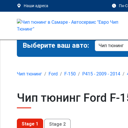
Наши адреса
Пн-Сб
Выберите ваш авто:
Чип тюнинг
Ford
F-150
P415 - 2009 - 2014
Чип тюнинг Ford F-1
Stage 1
Stage 2