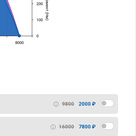
200
100
0
8000
)
9800
2000 ₽
16000
7800 ₽