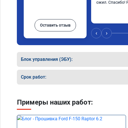
ожил. Спасибо! 
Оставить отзыв
‹
›
Блок управления (ЭБУ):
Срок работ:
Примеры наших работ: