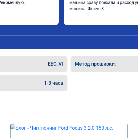
Рекомендую.
машина сразу поехала и расход у
машина. Фокус 3
EEC_VI
Метод прошивки:
1-3 часа