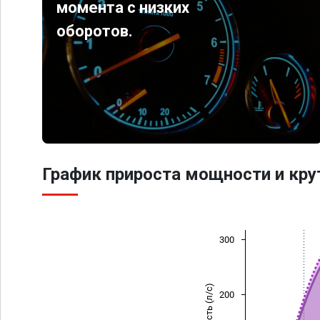
момента с низких
оборотов.
График прироста мощности и кр
300
Мощность (л/с)
200