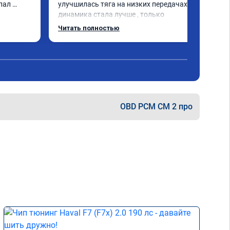
пал 
улучшилась тяга на низких передачах , 
динамика стала лучше , только 
позитивные эмоции , цена 
Читать полностью
соответствовала заявленной , 
рекомендую этот сервис
OBD PCM СМ 2 про