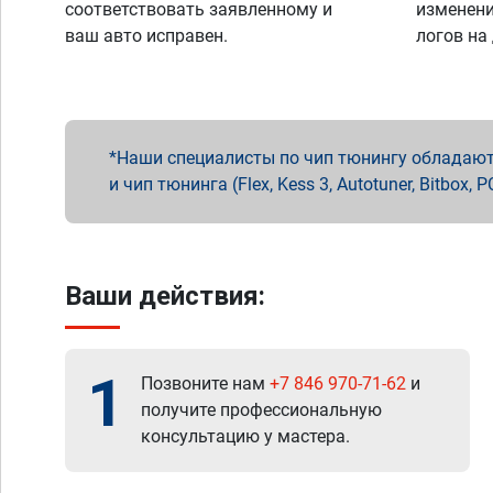
соответствовать заявленному и
изменени
ваш авто исправен.
логов на
Наши специалисты по чип тюнингу обладают 
и чип тюнинга (Flex, Kess 3, Autotuner, Bitbo
Ваши действия:
1
Позвоните нам
+7 846 970-71-62
и
получите профессиональную
консультацию у мастера.