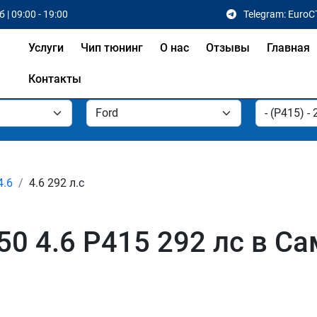
 | 09:00 - 19:00
Telegram: EuroC
Услуги
Чип тюнинг
О нас
Отзывы
Главная
Контакты
4.6
4.6 292 л.с
50 4.6 P415 292 лс в Са