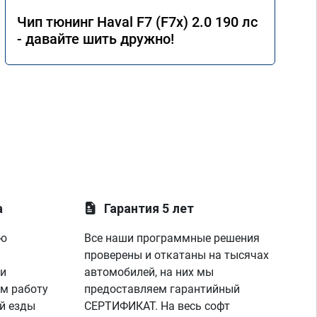
Чип тюнинг Haval F7 (F7x) 2.0 190 лс
- давайте шить дружно!
а
Гарантия 5 лет
ую
Все наши программные решения
проверены и откатаны на тысячах
 и
автомобилей, на них мы
м работу
предоставляем гарантийный
й езды
СЕРТИФИКАТ. На весь софт