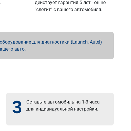
.
действует гарантия 5 лет - он не
"слетит" с вашего автомобиля.
борудование для диагностики (Launch, Autel)
вашего авто.
3
Оставьте автомобиль на 1-3 часа
для индивидуальной настройки.