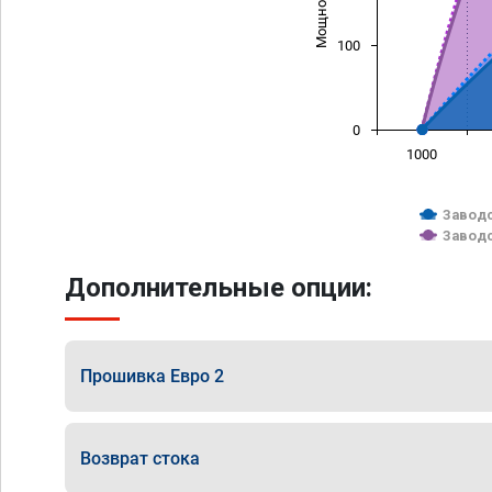
100
0
1000
Заводс
Заводс
Дополнительные опции:
Прошивка Евро 2
Возврат стока