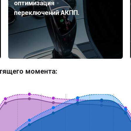
оптимизация
переключений АКПП.
утящего момента: