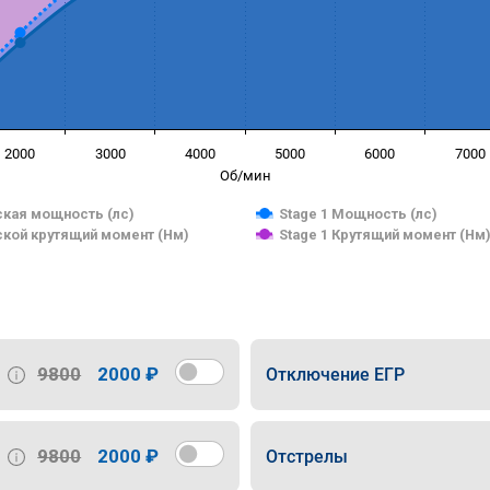
2000
3000
4000
5000
6000
7000
Об/мин
кая мощность (лс)
Stage 1 Мощность (лс)
кой крутящий момент (Нм)
Stage 1 Крутящий момент (Нм
9800
2000 ₽
Отключение ЕГР
9800
2000 ₽
Отстрелы