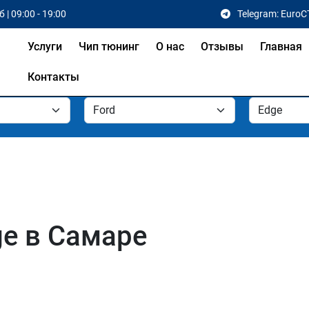
 | 09:00 - 19:00
Telegram: EuroC
Услуги
Чип тюнинг
О нас
Отзывы
Главная
Контакты
ge в Самаре