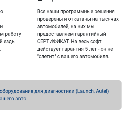
ую
Все наши программные решения
проверены и откатаны на тысячах
 и
автомобилей, на них мы
м работу
предоставляем гарантийный
й езды
СЕРТИФИКАТ. На весь софт
.
действует гарантия 5 лет - он не
"слетит" с вашего автомобиля.
борудование для диагностики (Launch, Autel)
вашего авто.