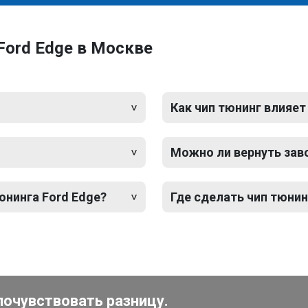
Ford Edge в Москве
Как чип тюнинг влияет
Можно ли вернуть зав
юнинга Ford Edge?
Где сделать чип тюнин
почувствовать разницу.