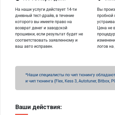
На наши услуги действует 14-ти
Вы произ
дневный тест-драйв, в течение
пробной 
которого вы имеете право на
устраива
возврат денег и заводской
Цена не 
прошивки, если результат будет не
процедур
соответствовать заявленному и
изменени
ваш авто исправен.
логов на
Наши специалисты по чип тюнингу обладают 
и чип тюнинга (Flex, Kess 3, Autotuner, Bitbo
Ваши действия: