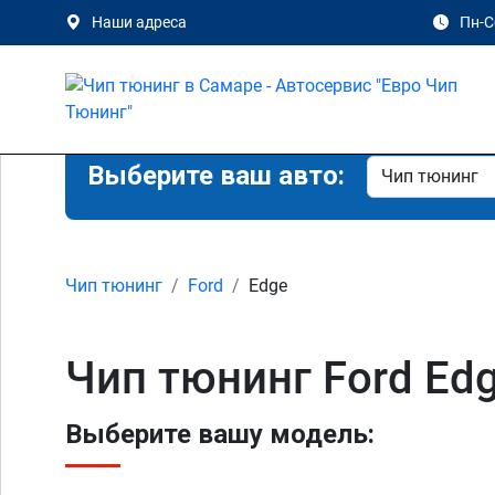
Наши адреса
Пн-Сб
Выберите ваш авто:
Чип тюнинг
Ford
Edge
Чип тюнинг Ford Ed
Выберите вашу модель: