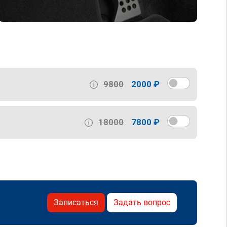
9800
2000 ₽
18000
7800 ₽
Записаться
Задать вопрос