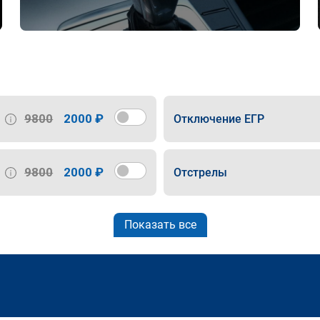
9800
2000 ₽
Отключение ЕГР
9800
2000 ₽
Отстрелы
Показать все