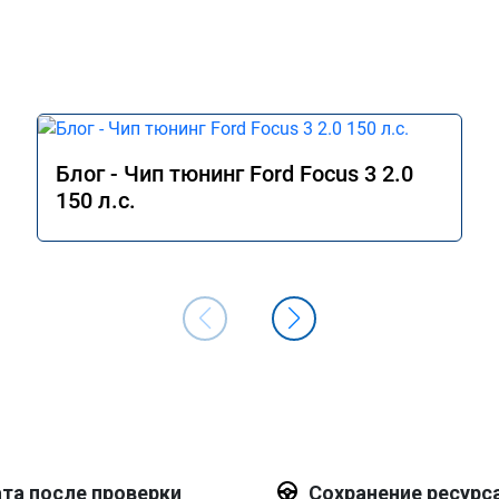
Блог - Чип тюнинг Ford Focus 3 2.0
150 л.с.
та после проверки
Сохранение ресурс