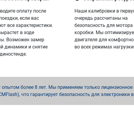
водите оплату после
Наши калибровки в перв
поездки, если вас
очередь рассчитаны на
ют все характеристики.
безопасность для мотора
вырастет в ходе
коробки. Мы оптимизируе
ы. Возможен замер
двигателя для комфортно
й динамики и снятие
во всех режимах нагрузки
 диностенде.
опытом более 8 лет. Мы применяем только лицензионное о
x, PCMFlash), что гарантирует безопасность для электроники 