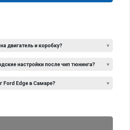
 на двигатель и коробку?
одские настройки после чип тюнинга?
г Ford Edge в Самаре?