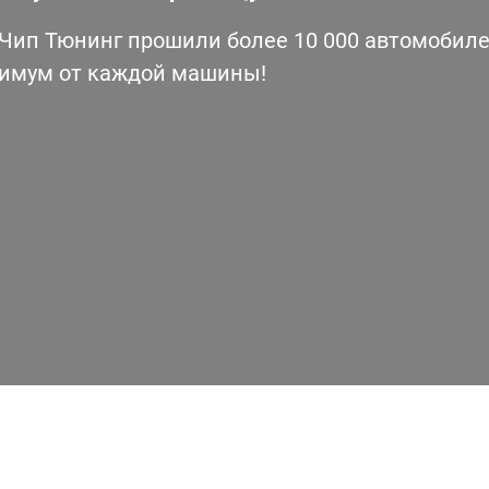
ип Тюнинг прошили более 10 000 автомобилей
симум от каждой машины!