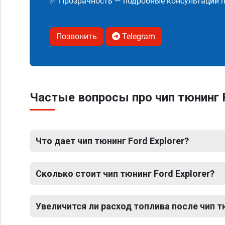
✅ Прозрачность — подробные консультации п
Позвонить
Telegram
Частые вопросы про чип тюнинг F
Что дает чип тюнинг Ford Explorer?
Сколько стоит чип тюнинг Ford Explorer?
Увеличится ли расход топлива после чип тю