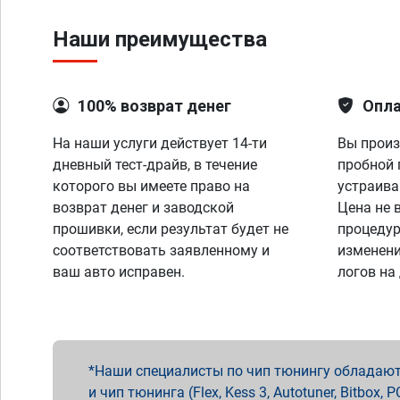
Наши преимущества
100% возврат денег
Опла
На наши услуги действует 14-ти
Вы произ
дневный тест-драйв, в течение
пробной 
которого вы имеете право на
устраива
возврат денег и заводской
Цена не 
прошивки, если результат будет не
процедур
соответствовать заявленному и
изменени
ваш авто исправен.
логов на
Наши специалисты по чип тюнингу обладают 
и чип тюнинга (Flex, Kess 3, Autotuner, Bitbo