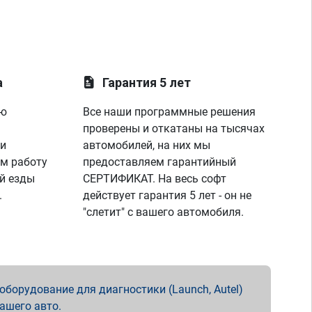
а
Гарантия 5 лет
ую
Все наши программные решения
проверены и откатаны на тысячах
 и
автомобилей, на них мы
м работу
предоставляем гарантийный
й езды
СЕРТИФИКАТ. На весь софт
.
действует гарантия 5 лет - он не
"слетит" с вашего автомобиля.
борудование для диагностики (Launch, Autel)
вашего авто.