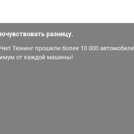
почувствовать разницу.
ип Тюнинг прошили более 10 000 автомобилей
симум от каждой машины!