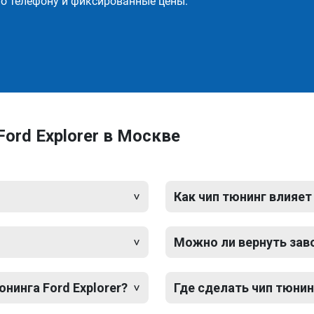
о телефону и фиксированные цены.
ord Explorer в Москве
Как чип тюнинг влияет
Можно ли вернуть зав
нинга Ford Explorer?
Где сделать чип тюнинг