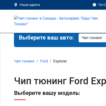
Наши адреса
Пн-Сб
Выберите ваш авто:
Чип тюнинг
Ford
Explorer
Чип тюнинг Ford Exp
Выберите вашу модель: