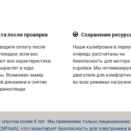
та после проверки
Сохранение ресурс
водите оплату после
Наши калибровки в перв
поездки, если вас
очередь рассчитаны на
ют все характеристики.
безопасность для мотора
вырастет в ходе
коробки. Мы оптимизируе
ы. Возможен замер
двигателя для комфортно
й динамики и снятие
во всех режимах нагрузки
 диностенде.
опытом более 8 лет. Мы применяем только лицензионное о
x, PCMFlash), что гарантирует безопасность для электроники 