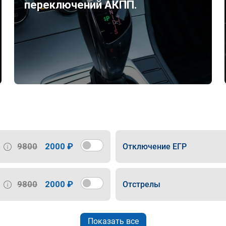
переключений АКПП.
9800
2000 ₽
Отключение ЕГР
9800
2000 ₽
Отстрелы
Показать все