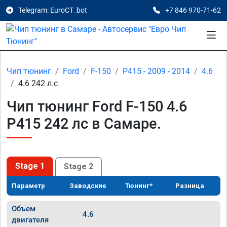
Telegram: EuroCT_bot
+7 846 970-71-62
Чип тюнинг
Ford
F-150
P415 - 2009 - 2014
4.6
4.6 242 л.с
Чип тюнинг Ford F-150 4.6
P415 242 лс в Самаре.
Stage 1
Stage 2
Параметр
Заводские
Тюнинг*
Разница
Объем
4.6
двигателя