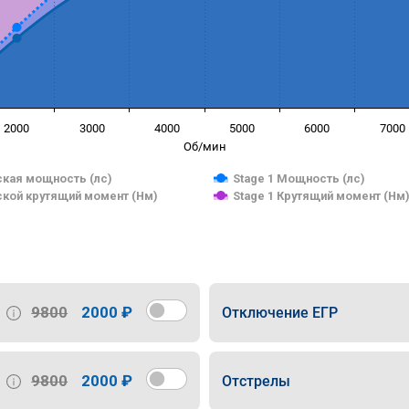
2000
3000
4000
5000
6000
7000
Об/мин
кая мощность (лс)
Stage 1 Мощность (лс)
кой крутящий момент (Нм)
Stage 1 Крутящий момент (Нм
9800
2000 ₽
Отключение ЕГР
9800
2000 ₽
Отстрелы