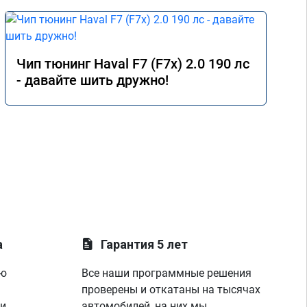
Чип тюнинг Haval F7 (F7x) 2.0 190 лс
- давайте шить дружно!
а
Гарантия 5 лет
ую
Все наши программные решения
проверены и откатаны на тысячах
 и
автомобилей, на них мы