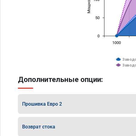
50
0
1000
Заводс
Заводс
Дополнительные опции:
Прошивка Евро 2
Возврат стока