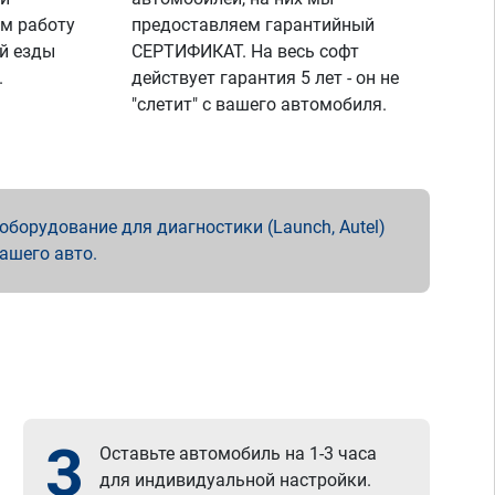
м работу
предоставляем гарантийный
й езды
СЕРТИФИКАТ. На весь софт
.
действует гарантия 5 лет - он не
"слетит" с вашего автомобиля.
борудование для диагностики (Launch, Autel)
вашего авто.
3
Оставьте автомобиль на 1-3 часа
для индивидуальной настройки.