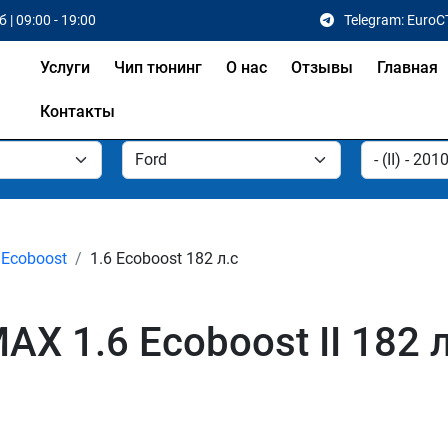
 | 09:00 - 19:00
Telegram: EuroC
Услуги
Чип тюнинг
О нас
Отзывы
Главная
Контакты
 Ecoboost
1.6 Ecoboost 182 л.с
AX 1.6 Ecoboost II 182 