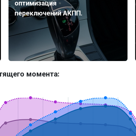
оптимизация
переключений АКПП.
утящего момента: