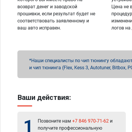
возврат денег и заводской
Цена не 
прошивки, если результат будет не
процедур
соответствовать заявленному и
изменени
ваш авто исправен.
логов на
Наши специалисты по чип тюнингу обладают 
и чип тюнинга (Flex, Kess 3, Autotuner, Bitbo
Ваши действия:
1
Позвоните нам
+7 846 970-71-62
и
получите профессиональную