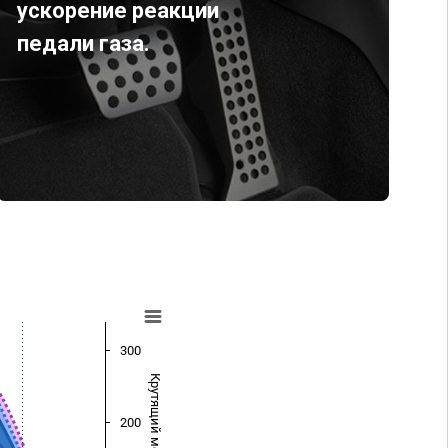
ускорение реакции
педали газа.
300
Крутящий момент (Нм)
200