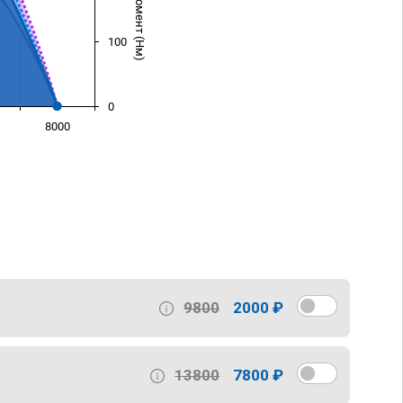
100
0
8000
)
9800
2000 ₽
13800
7800 ₽