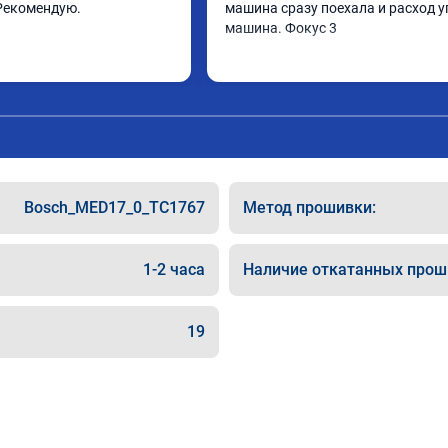
Рекомендую.
машина сразу поехала и расход у
машина. Фокус 3
Bosch_MED17_0_TC1767
Метод прошивки:
1-2 часа
Наличие откатанных прош
19