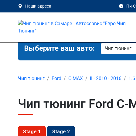
Наши адреса
Пн-Сб
Выберите ваш авто:
Чип тюнинг
Ford
C-MAX
II - 2010 - 2016
1.6
Чип тюнинг Ford C-M
Stage 1
Stage 2