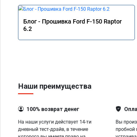
Блог - Прошивка Ford F-150 Raptor
6.2
Наши преимущества
100% возврат денег
Опла
На наши услуги действует 14-ти
Вы произ
дневный тест-драйв, в течение
пробной 
которого вы имеете право на
устраива