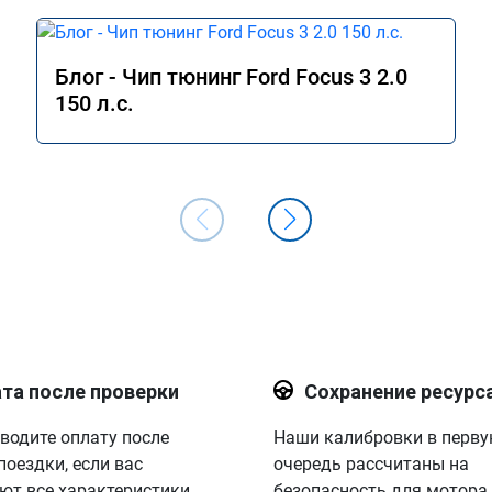
Блог - Чип тюнинг Ford Focus 3 2.0
150 л.с.
та после проверки
Сохранение ресурс
водите оплату после
Наши калибровки в перв
поездки, если вас
очередь рассчитаны на
ют все характеристики.
безопасность для мотора