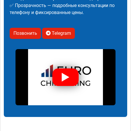
✅ Прозрачность — подробные консультации по
телефону и фиксированные цены.
Позвонить
Telegram