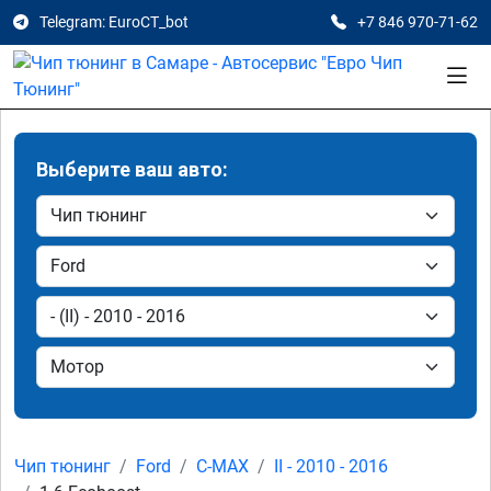
Telegram: EuroCT_bot
+7 846 970-71-62
Выберите ваш авто:
Чип тюнинг
Ford
C-MAX
II - 2010 - 2016