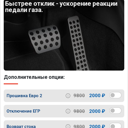
Быстрее отклик - ускорение реакции
педали газа.
Дополнительные опции:
9800
2000 ₽
Прошивка Евро 2
9800
2000 ₽
Отключение ЕГР
9800
2000 ₽
Возврат стока