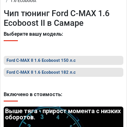
1.6 Ecoboost
Чип тюнинг Ford C-MAX 1.6
Ecoboost II в Самаре
Выберите вашу модель:
Ford C-MAX II 1.6 Ecoboost 150 л.с
Ford C-MAX II 1.6 Ecoboost 182 л.с
Включено в стоимость:
Выше тяга - прирост момента с низких
оборотов.