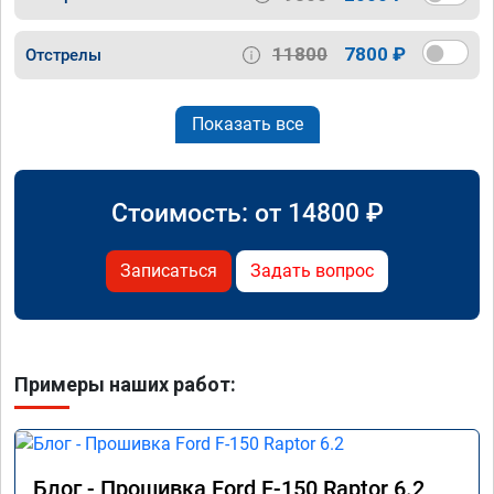
11800
7800 ₽
Отстрелы
Показать все
Стоимость: от
14800
₽
Записаться
Задать вопрос
Примеры наших работ:
Блог - Прошивка Ford F-150 Raptor 6.2