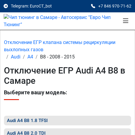
Telegram: EuroCT_bot
+7 846 970-71-62
Отключение ЕГР клапана системы рециркуляции
выхлопных газов
Audi
A4
B8 - 2008 - 2015
Отключение ЕГР Audi A4 B8 в
Самаре
Выберите вашу модель:
Audi A4 B8 1.8 TFSI
Audi A4 B8 2.0 TDI