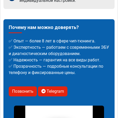
индивидуальной настройки.
Почему нам можно доверять?
✅ Опыт — более 8 лет в сфере чип-тюнинга.
✅ Экспертность — работаем с современными ЭБУ
и диагностическим оборудованием.
✅ Надежность — гарантия на все виды работ.
✅ Прозрачность — подробные консультации по
телефону и фиксированные цены.
Позвонить
Telegram