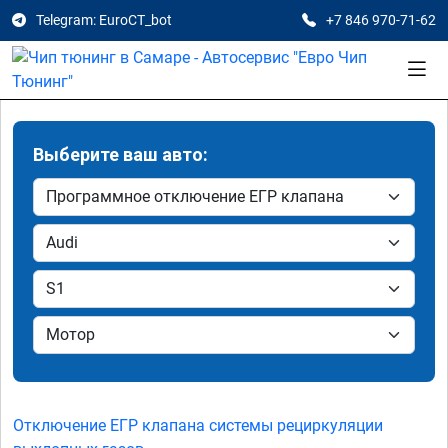
Telegram: EuroCT_bot
+7 846 970-71-62
Выберите ваш авто:
Отключение ЕГР клапана системы рециркуляции