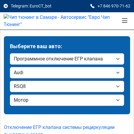
Telegram: EuroCT_bot
+7 846 970-71-62
Выберите ваш авто:
Отключение ЕГР клапана системы рециркуляции