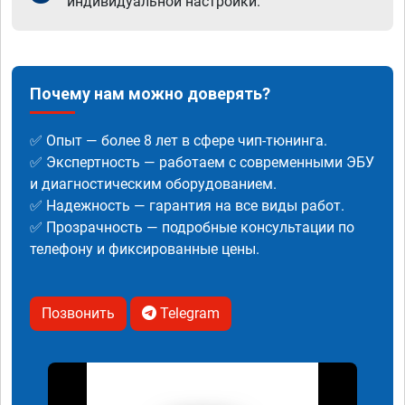
индивидуальной настройки.
Почему нам можно доверять?
✅ Опыт — более 8 лет в сфере чип-тюнинга.
✅ Экспертность — работаем с современными ЭБУ
и диагностическим оборудованием.
✅ Надежность — гарантия на все виды работ.
✅ Прозрачность — подробные консультации по
телефону и фиксированные цены.
Позвонить
Telegram