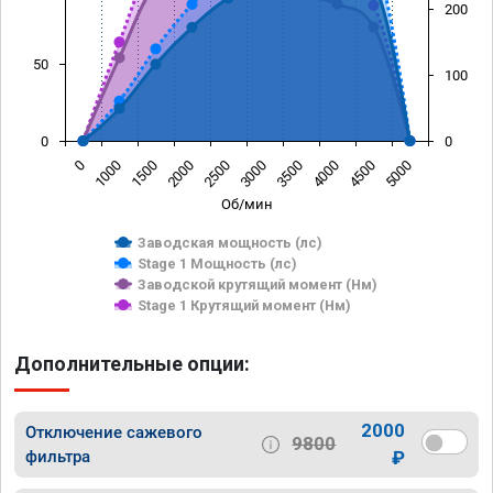
200
50
100
0
0
0
1000
1500
2000
2500
3000
3500
4000
4500
5000
Об/мин
Заводская мощность (лс)
Stage 1 Мощность (лс)
Заводской крутящий момент (Нм)
Stage 1 Крутящий момент (Нм)
Дополнительные опции:
2000
Отключение сажевого
9800
фильтра
₽