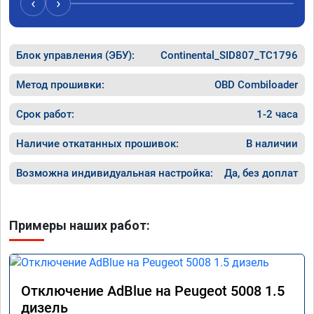
‹
›
сюда.
Блок управления (ЭБУ):
Continental_SID807_TC1796
Метод прошивки:
OBD Combiloader
Срок работ:
1-2 часа
Наличие откатанных прошивок:
В наличии
Возможна индивидуальная настройка:
Да, без доплат
Примеры наших работ:
Отключение AdBlue на Peugeot 5008 1.5
дизель