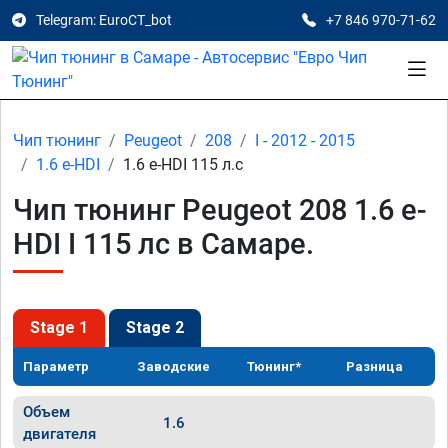
Telegram: EuroCT_bot
+7 846 970-71-62
Чип тюнинг
Peugeot
208
I - 2012 - 2015
1.6 e-HDI
1.6 e-HDI 115 л.с
Чип тюнинг Peugeot 208 1.6 e-
HDI I 115 лс в Самаре.
Stage 1
Stage 2
Параметр
Заводские
Тюнинг*
Разница
Объем
1.6
двигателя