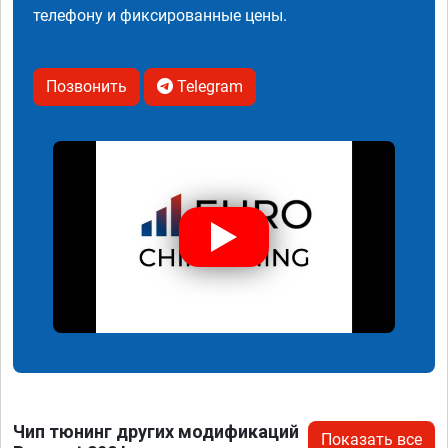
телефону и фиксированные цены.
Позвонить
Telegram
Чип тюнинг других модификаций
Показать все