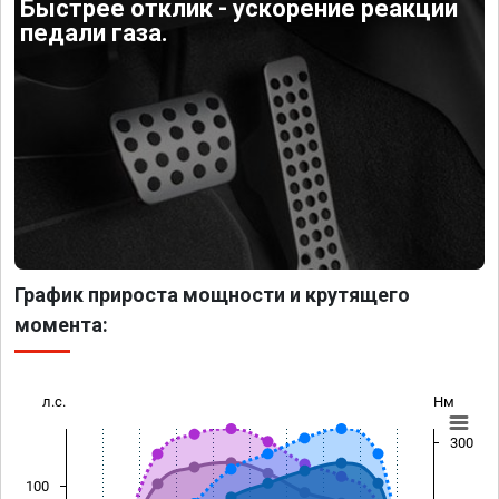
Быстрее отклик - ускорение реакции
педали газа.
График прироста мощности и крутящего
момента:
л.с.
Нм
300
100