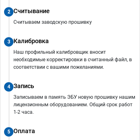
Считывание
2
Считываем заводскую прошивку
Калибровка
3
Наш профильный калибровщик вносит
необходимые корректировки в считанный файл, в
соответствии с вашими пожеланиями.
Запись
4
Записываем в память ЭБУ новую прошивку нашим
лицензионным оборудованием. Общий срок работ
1-2 часа.
Оплата
5