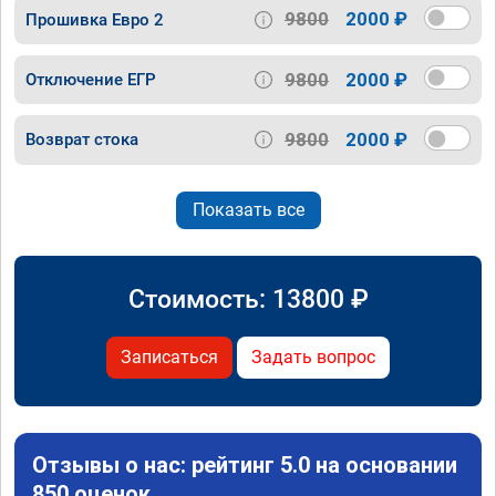
9800
2000 ₽
Прошивка Евро 2
9800
2000 ₽
Отключение ЕГР
9800
2000 ₽
Возврат стока
Показать все
Стоимость:
13800
₽
Записаться
Задать вопрос
Отзывы о нас: рейтинг 5.0 на основании
850 оценок