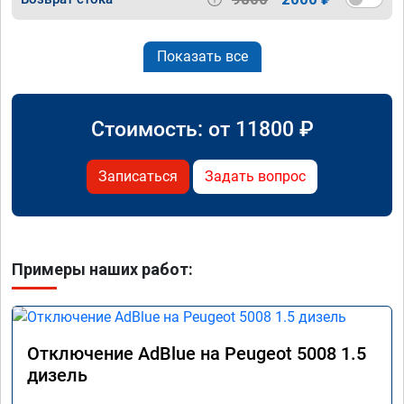
Показать все
Стоимость: от
11800
₽
Записаться
Задать вопрос
Примеры наших работ:
Отключение AdBlue на Peugeot 5008 1.5
дизель