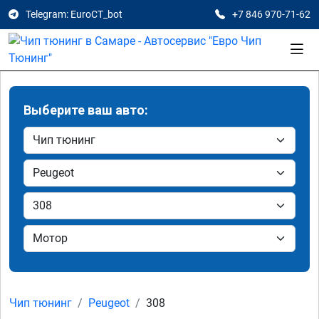
Telegram: EuroCT_bot
+7 846 970-71-62
Выберите ваш авто:
Чип тюнинг
Peugeot
308