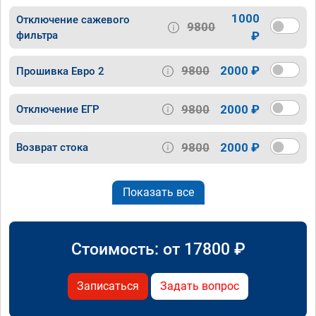
1000
Отключение сажевого
9800
фильтра
₽
9800
2000 ₽
Прошивка Евро 2
9800
2000 ₽
Отключение ЕГР
9800
2000 ₽
Возврат стока
Показать все
Стоимость: от
17800
₽
Записаться
Задать вопрос