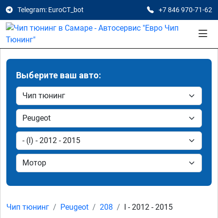
Telegram: EuroCT_bot
+7 846 970-71-62
Выберите ваш авто:
Чип тюнинг
Peugeot
208
I - 2012 - 2015