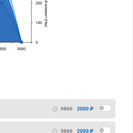
Крутящий момент (Нм)
200
100
0
500
5000
)
9800
2000 ₽
9800
2000 ₽