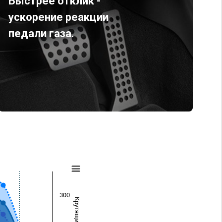
Быстрее отклик -
ускорение реакции
педали газа.
300