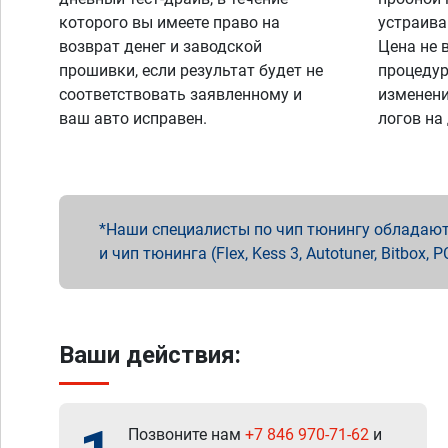
которого вы имеете право на
устраива
возврат денег и заводской
Цена не 
прошивки, если результат будет не
процедур
соответствовать заявленному и
изменени
ваш авто исправен.
логов на
Наши специалисты по чип тюнингу обладают 
и чип тюнинга (Flex, Kess 3, Autotuner, Bitbo
Ваши действия:
Позвоните нам
+7 846 970-71-62
и