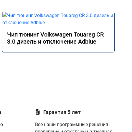
Чип тюнинг Volkswagen Touareg CR
3.0 дизель и отключение Adblue
а
Гарантия 5 лет
ую
Все наши программные решения
проверены и откатаны на тысячах