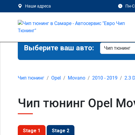
Наши адреса
Пн-Сб
Выберите ваш авто:
Чип тюнинг
Opel
Movano
2010 - 2019
2.3 
Чип тюнинг Opel Mov
Stage 1
Stage 2