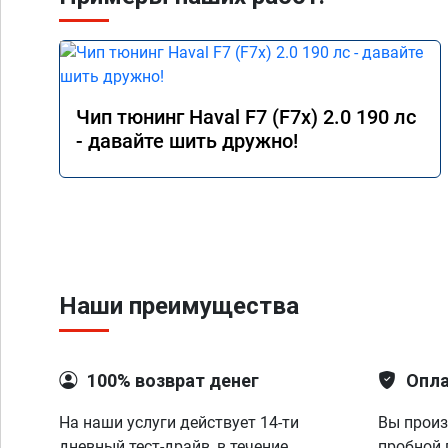
Чип тюнинг Haval F7 (F7x) 2.0 190 лс
- давайте шить дружно!
Наши преимущества
100% возврат денег
Опла
На наши услуги действует 14-ти
Вы произ
дневный тест-драйв, в течение
пробной 