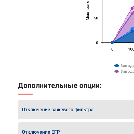
Мощность (л/с)
50
0
0
10
Заводс
Заводс
Дополнительные опции:
Отключение сажевого фильтра
Отключение ЕГР