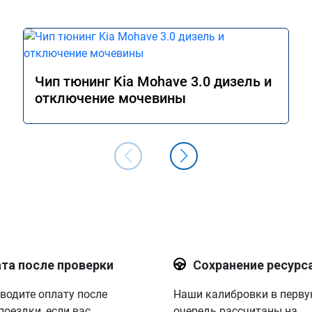
Чип тюнинг Kia Mohave 3.0 дизель и
отключение мочевины
та после проверки
Сохранение ресурс
водите оплату после
Наши калибровки в перв
поездки, если вас
очередь рассчитаны на