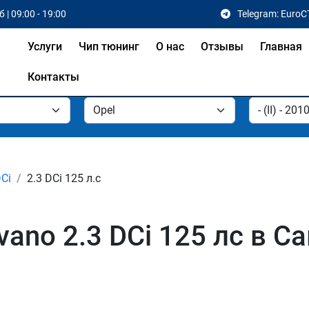
 | 09:00 - 19:00
Telegram: EuroC
Услуги
Чип тюнинг
О нас
Отзывы
Главная
Контакты
DCi
2.3 DCi 125 л.с
ano 2.3 DCi 125 лс в С