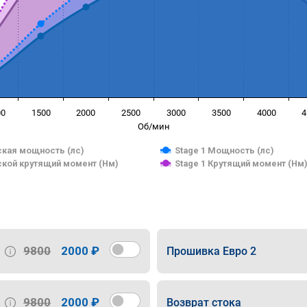
00
1500
2000
2500
3000
3500
4000
4
Об/мин
кая мощность (лс)
Stage 1 Мощность (лс)
кой крутящий момент (Нм)
Stage 1 Крутящий момент (Нм
9800
2000 ₽
Прошивка Евро 2
9800
2000 ₽
Возврат стока