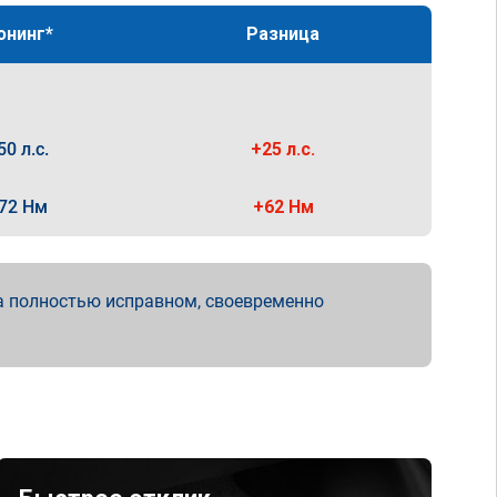
юнинг*
Разница
50 л.с.
+25 л.с.
72 Нм
+62 Нм
а полностью исправном, своевременно