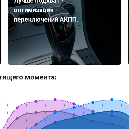
Лучше подхват -
оптимизация
переключений АКПП.
утящего момента: