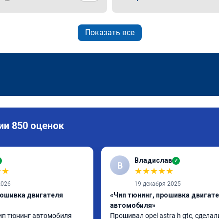
Показать все
ии 850 оценок
Владислав
✓
В
★
★
★
★
★
★
★
2026
19 декабря 2025
рошивка двигателя
«Чип тюнинг, прошивка двигат
автомобиля»
п тюнинг автомобиля 
Прошивал opel astra h gtc, сделали