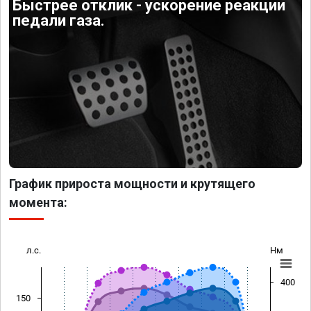
Быстрее отклик - ускорение реакции
педали газа.
График прироста мощности и крутящего
момента:
л.с.
Нм
400
150