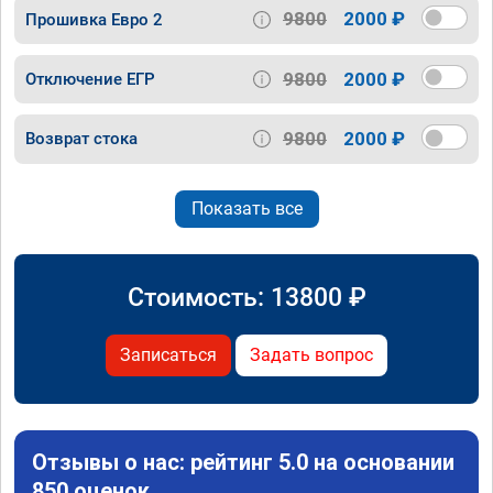
9800
2000 ₽
Прошивка Евро 2
9800
2000 ₽
Отключение ЕГР
9800
2000 ₽
Возврат стока
Показать все
Стоимость:
13800
₽
Записаться
Задать вопрос
Отзывы о нас: рейтинг 5.0 на основании
850 оценок