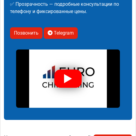
✅ Прозрачность — подробные консультации по
телефону и фиксированные цены.
Позвонить
Telegram