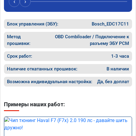
‹
›
компанию!

Номер сертификата: А011870 от 06.01.2026
Блок управления (ЭБУ):
Bosch_EDC17C11
Метод
OBD Combiloader / Подключение к
прошивки:
разъему ЭБУ PCM
Срок работ:
1-3 часа
Наличие откатанных прошивок:
В наличии
Возможна индивидуальная настройка:
Да, без доплат
Примеры наших работ: