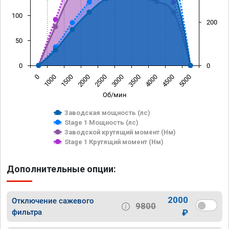
100
200
50
0
0
0
1000
1500
2000
2500
3000
3500
4000
4500
5000
Об/мин
Заводская мощность (лс)
Stage 1 Мощность (лс)
Заводской крутящий момент (Нм)
Stage 1 Крутящий момент (Нм)
Дополнительные опции:
2000
Отключение сажевого
9800
фильтра
₽