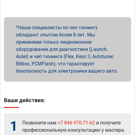
Наши специалисты по чип тюнингу
обладают опытом более 8 лет. Мы
применяем только лицензионное
оборудование для диагностики (Launch,
Autel) и чип тюнинга (Flex, Kess 3, Autotuner,
Bitbox, PCMFlash), что гарантирует
безопасность для электроники вашего авто.
Ваши действия:
1
Позвоните нам
+7 846 970-71-62
и получите
профессиональную консультацию у мастера.