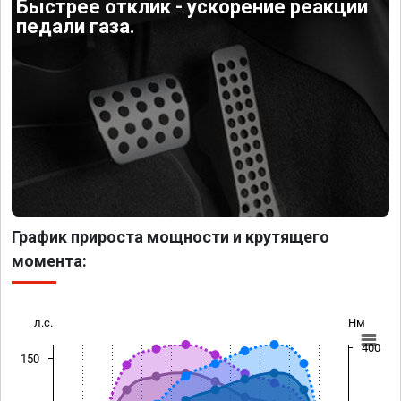
Быстрее отклик - ускорение реакции
педали газа.
График прироста мощности и крутящего
момента:
л.с.
Нм
400
150