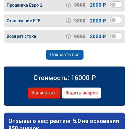
9800
2000 ₽
Прошивка Евро 2
9800
2000 ₽
Отключение ЕГР
9800
2000 ₽
Возврат стока
Показать все
Стоимость:
16000
₽
Записаться
Задать вопрос
Отзывы о нас: рейтинг 5.0 на основании
850 оценок