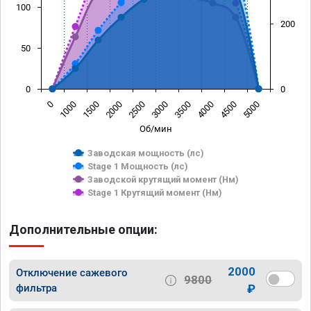
100
200
50
0
0
0
1000
1500
2000
2500
3000
3500
4000
4500
5000
Об/мин
Заводская мощность (лс)
Stage 1 Мощность (лс)
Заводской крутящий момент (Нм)
Stage 1 Крутящий момент (Нм)
Дополнительные опции:
2000
Отключение сажевого
9800
фильтра
₽