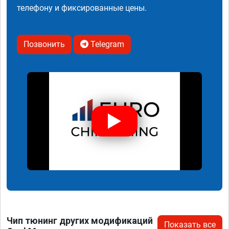
телефону и фиксированные цены.
Позвонить
Telegram
Чип тюнинг других модификаций
Показать все