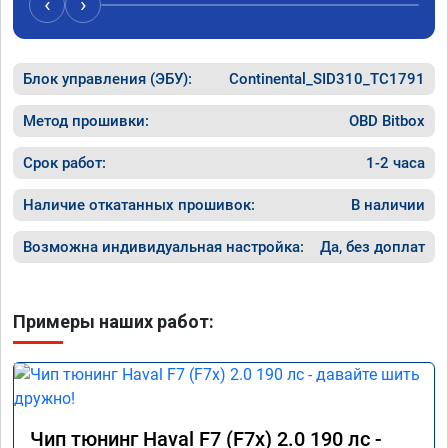
‹
›
компанию!

Номер сертификата: А011870 от 06.01.2026
Блок управления (ЭБУ):
Continental_SID310_TC1791
Метод прошивки:
OBD Bitbox
Срок работ:
1-2 часа
Наличие откатанных прошивок:
В наличии
Возможна индивидуальная настройка:
Да, без доплат
Примеры наших работ:
Чип тюнинг Haval F7 (F7x) 2.0 190 лс -