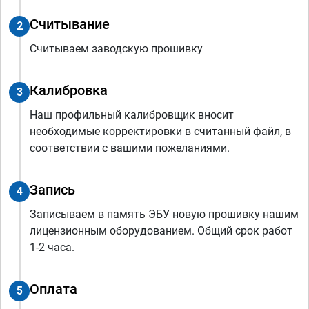
Считывание
2
Считываем заводскую прошивку
Калибровка
3
Наш профильный калибровщик вносит
необходимые корректировки в считанный файл, в
соответствии с вашими пожеланиями.
Запись
4
Записываем в память ЭБУ новую прошивку нашим
лицензионным оборудованием. Общий срок работ
1-2 часа.
Оплата
5