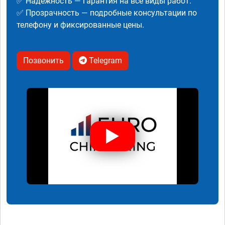
✅ Надежность — гарантия на все виды работ.
✅ Прозрачность — подробные консультации по
телефону и фиксированные цены.
Позвонить
Telegram