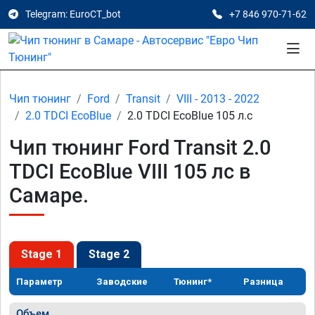
Telegram: EuroCT_bot
+7 846 970-71-62
Чип тюнинг
Ford
Transit
VIII - 2013 - 2022
2.0 TDCI EcoBlue
2.0 TDCI EcoBlue 105 л.с
Чип тюнинг Ford Transit 2.0
TDCI EcoBlue VIII 105 лс в
Самаре.
Stage 1
Stage 2
Параметр
Заводские
Тюнинг*
Разница
Объем