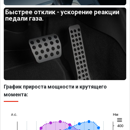
Быстрее отклик - ускорение реакции
педали газа.
График прироста мощности и крутящего
момента:
л.с.
Нм
400