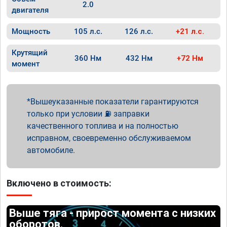
2.0
двигателя
Мощность
105 л.с.
126 л.с.
+21 л.с.
Крутящий
360 Нм
432 Нм
+72 Нм
момент
Вышеуказанные показатели гарантируются
только при условии ⛽ заправки
качественного топлива и на полностью
исправном, своевременно обслуживаемом
автомобиле.
Включено в стоимость:
Выше тяга - прирост момента с низких
оборотов.