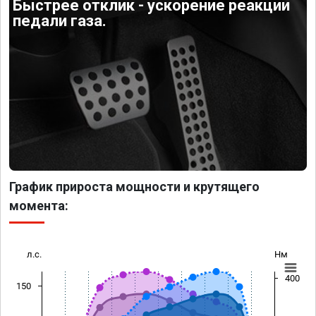
Быстрее отклик - ускорение реакции
педали газа.
График прироста мощности и крутящего
момента:
л.с.
Нм
400
150