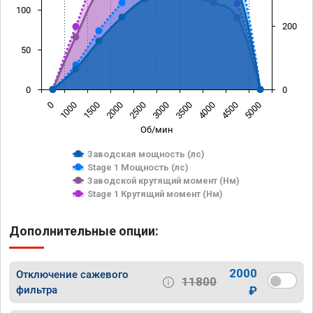
100
200
50
0
0
0
1000
1500
2000
2500
3000
3500
4000
4500
5000
Об/мин
Заводская мощность (лс)
Stage 1 Мощность (лс)
Заводской крутящий момент (Нм)
Stage 1 Крутящий момент (Нм)
Дополнительные опции:
2000
Отключение сажевого
11800
фильтра
₽