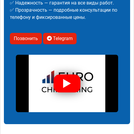
✅ Надежность — гарантия на все виды работ.
✅ Прозрачность — подробные консультации по
телефону и фиксированные цены.
Позвонить
Telegram