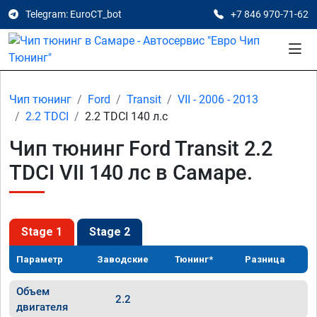
Telegram: EuroCT_bot
+7 846 970-71-62
Чип тюнинг
Ford
Transit
VII - 2006 - 2013
2.2 TDCI
2.2 TDCI 140 л.с
Чип тюнинг Ford Transit 2.2
TDCI VII 140 лс в Самаре.
Stage 1
Stage 2
Параметр
Заводские
Тюнинг*
Разница
Объем
2.2
двигателя