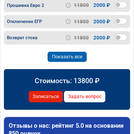
11800
2000 ₽
Прошивка Евро 2
11800
2000 ₽
Отключение ЕГР
11800
2000 ₽
Возврат стока
Показать все
Стоимость:
13800
₽
Записаться
Задать вопрос
Отзывы о нас: рейтинг 5.0 на основании
850 оценок