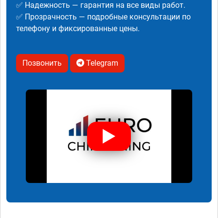
✅ Надежность — гарантия на все виды работ.
✅ Прозрачность — подробные консультации по
телефону и фиксированные цены.
Позвонить
Telegram