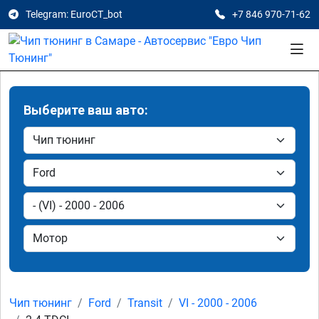
Telegram: EuroCT_bot
+7 846 970-71-62
Выберите ваш авто:
Чип тюнинг
Ford
Transit
VI - 2000 - 2006