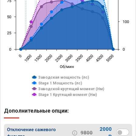
75
50
100
25
0
0
1500
4000
1000
3500
0
3000
2500
5000
2000
4500
Об/мин
Заводская мощность (лс)
Stage 1 Мощность (лс)
Заводской крутящий момент (Нм)
Stage 1 Крутящий момент (Нм)
Дополнительные опции:
2000
Отключение сажевого
9800