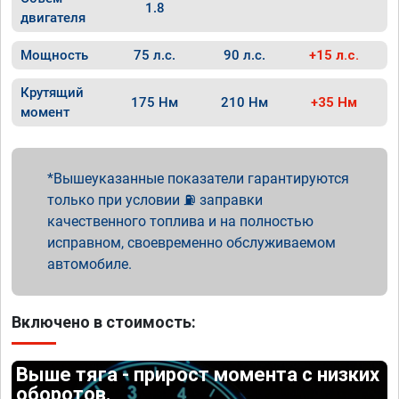
1.8
двигателя
Мощность
75 л.с.
90 л.с.
+15 л.с.
Крутящий
175 Нм
210 Нм
+35 Нм
момент
Вышеуказанные показатели гарантируются
только при условии ⛽ заправки
качественного топлива и на полностью
исправном, своевременно обслуживаемом
автомобиле.
Включено в стоимость:
Выше тяга - прирост момента с низких
оборотов.