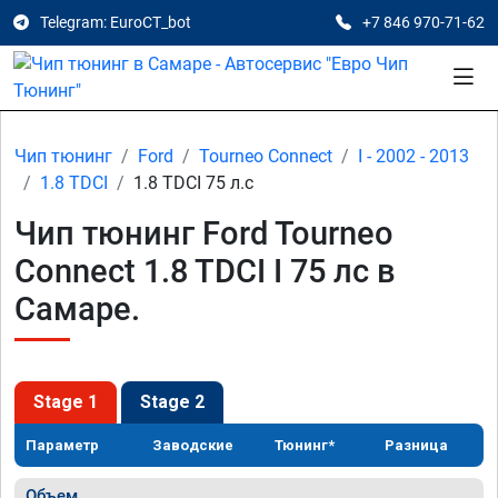
Telegram: EuroCT_bot
+7 846 970-71-62
Чип тюнинг
Ford
Tourneo Connect
I - 2002 - 2013
1.8 TDCI
1.8 TDCI 75 л.с
Чип тюнинг Ford Tourneo
Connect 1.8 TDCI I 75 лс в
Самаре.
Stage 1
Stage 2
Параметр
Заводские
Тюнинг*
Разница
Объем