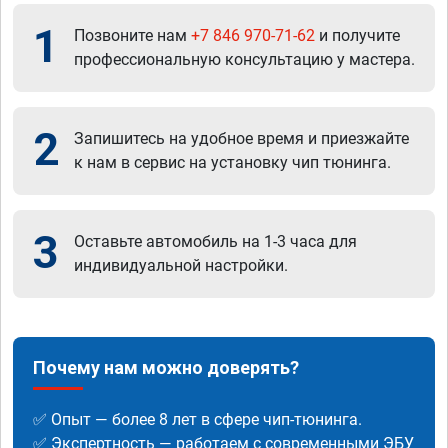
1
Позвоните нам
+7 846 970-71-62
и получите
профессиональную консультацию у мастера.
2
Запишитесь на удобное время и приезжайте
к нам в сервис на установку чип тюнинга.
3
Оставьте автомобиль на 1-3 часа для
индивидуальной настройки.
Почему нам можно доверять?
✅ Опыт — более 8 лет в сфере чип-тюнинга.
✅ Экспертность — работаем с современными ЭБУ