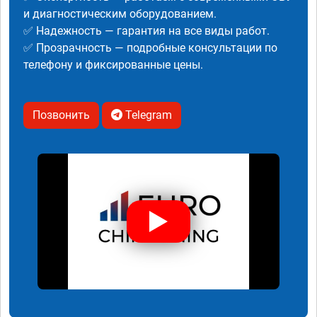
и диагностическим оборудованием.
✅ Надежность — гарантия на все виды работ.
✅ Прозрачность — подробные консультации по
телефону и фиксированные цены.
Позвонить
Telegram