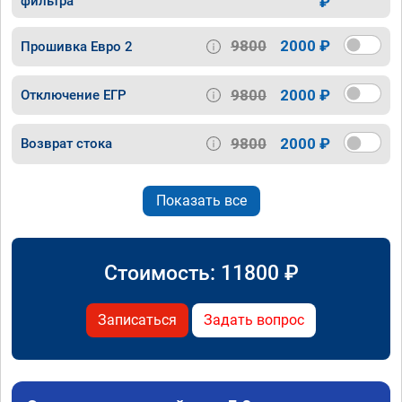
фильтра
₽
9800
2000 ₽
Прошивка Евро 2
9800
2000 ₽
Отключение ЕГР
9800
2000 ₽
Возврат стока
Показать все
Стоимость:
11800
₽
Записаться
Задать вопрос