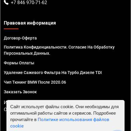
+7 846 970-71-62
Правовая информация
Договор-Оферта
Политика Конфиденциальности. Согласие На Обработку
Персональных Данных.
Формы Оплаты
Удаление Сажевого Фильтра На Турбо Дизеле TDI
Чип Тюнинг BMW После 2020.06
Заказать Звонок
ИП Смирнов Георгий Павлович. ИНН 781302555843,
Сайт использует файлы cookie. Они необходимы для
ОГРНИП 324470400032610
оптимальной работы сайтов и сервисов. Подробнее
прочитайте в
Политике использования файлов
cookie