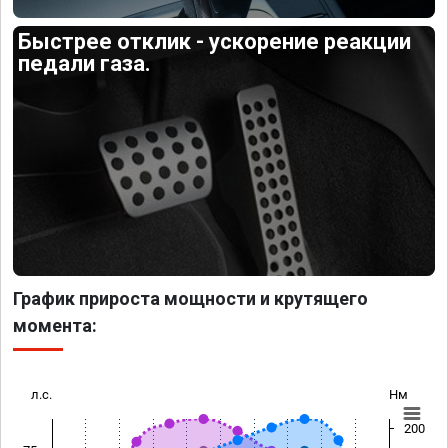
Быстрее отклик - ускорение реакции
педали газа.
График прироста мощности и крутящего
момента:
л.с.
Нм
200