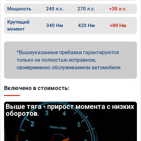
Мощность
240 л.с.
270 л.с.
+30 л.с.
Крутящий
340 Нм
420 Нм
+80 Нм
момент
Вышеуказанные прибавки гарантируются
только на полностью исправном,
своевременно обслуживаемом автомобиле.
Включено в стоимость:
Выше тяга - прирост момента с низких
оборотов.