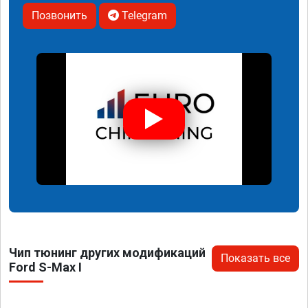
Позвонить
Telegram
Чип тюнинг других модификаций
Показать все
Ford S-Max I