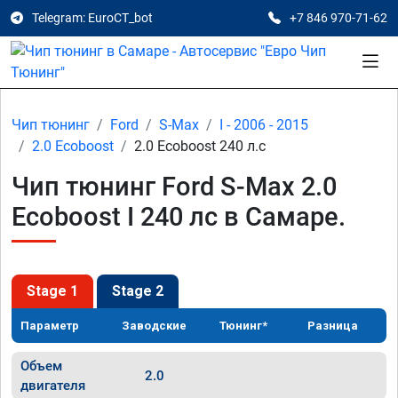
Telegram: EuroCT_bot
+7 846 970-71-62
Чип тюнинг
Ford
S-Max
I - 2006 - 2015
2.0 Ecoboost
2.0 Ecoboost 240 л.с
Чип тюнинг Ford S-Max 2.0
Ecoboost I 240 лс в Самаре.
Stage 1
Stage 2
Параметр
Заводские
Тюнинг*
Разница
Объем
2.0
двигателя