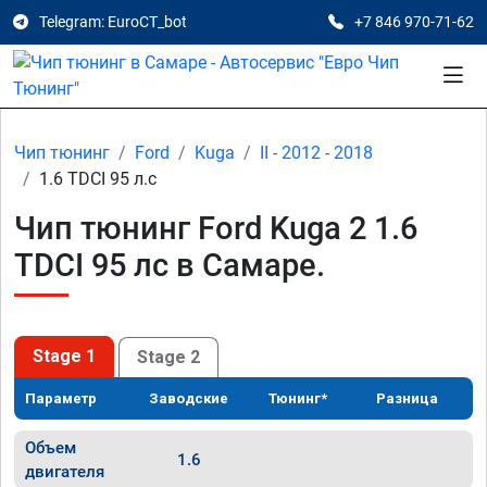
Telegram: EuroCT_bot
+7 846 970-71-62
Чип тюнинг
Ford
Kuga
II - 2012 - 2018
1.6 TDCI 95 л.с
Чип тюнинг Ford Kuga 2 1.6
TDCI 95 лс в Самаре.
Stage 1
Stage 2
Параметр
Заводские
Тюнинг*
Разница
Объем
1.6
двигателя