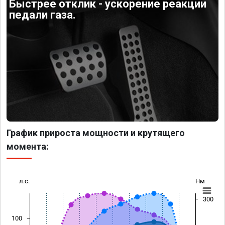
Быстрее отклик - ускорение реакции
педали газа.
График прироста мощности и крутящего
момента:
л.с.
Нм
300
100