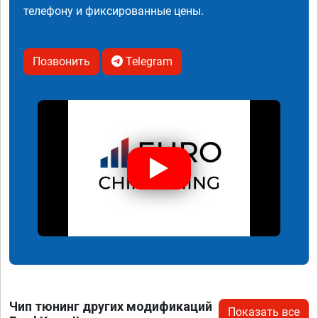
телефону и фиксированные цены.
Позвонить
Telegram
Чип тюнинг других модификаций
Показать все