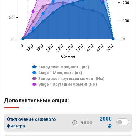
200
50
100
0
0
0
1000
1500
2000
2500
3000
3500
4000
4500
5000
Об/мин
Заводская мощность (лс)
Stage 1 Мощность (лс)
Заводской крутящий момент (Нм)
Stage 1 Крутящий момент (Нм)
Дополнительные опции:
2000
Отключение сажевого
9800
фильтра
₽