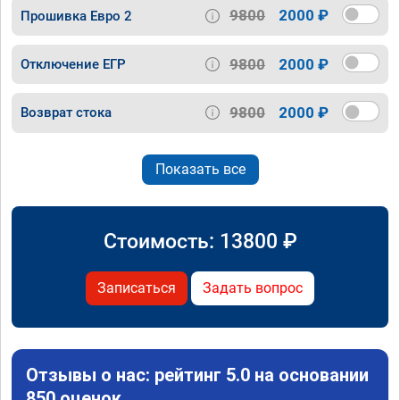
9800
2000 ₽
Прошивка Евро 2
9800
2000 ₽
Отключение ЕГР
9800
2000 ₽
Возврат стока
Показать все
Стоимость:
13800
₽
Записаться
Задать вопрос
Отзывы о нас: рейтинг 5.0 на основании
850 оценок