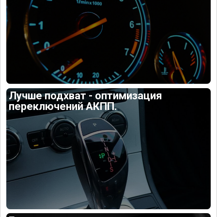
Лучше подхват - оптимизация
переключений АКПП.