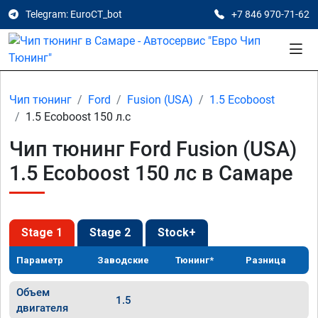
Telegram: EuroCT_bot
+7 846 970-71-62
Чип тюнинг
Ford
Fusion (USA)
1.5 Ecoboost
1.5 Ecoboost 150 л.с
Чип тюнинг Ford Fusion (USA)
1.5 Ecoboost 150 лс в Самаре
Stage 1
Stage 2
Stock+
Параметр
Заводские
Тюнинг*
Разница
Объем
1.5
двигателя