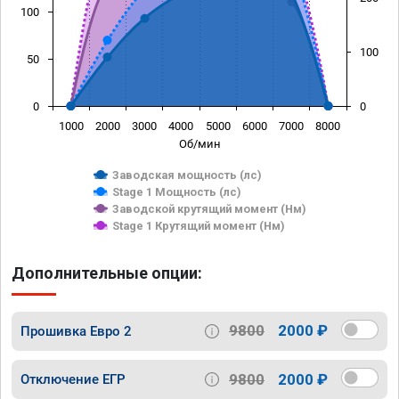
100
100
50
0
0
1000
2000
3000
4000
5000
6000
7000
8000
Об/мин
Заводская мощность (лс)
Stage 1 Мощность (лс)
Заводской крутящий момент (Нм)
Stage 1 Крутящий момент (Нм)
Дополнительные опции:
9800
2000 ₽
Прошивка Евро 2
9800
2000 ₽
Отключение ЕГР