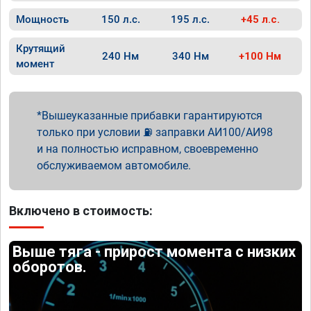
Мощность
150 л.с.
195 л.с.
+45 л.с.
Крутящий
240 Нм
340 Нм
+100 Нм
момент
Вышеуказанные прибавки гарантируются
только при условии ⛽ заправки АИ100/АИ98
и на полностью исправном, своевременно
обслуживаемом автомобиле.
Включено в стоимость:
Выше тяга - прирост момента с низких
оборотов.