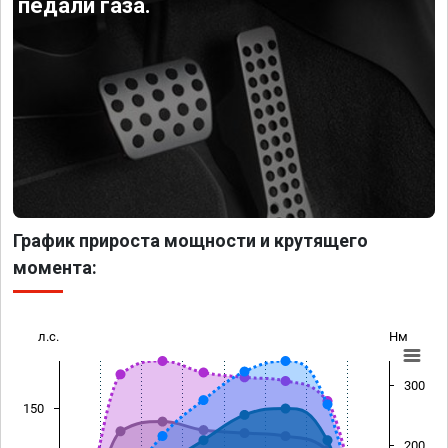
педали газа.
График прироста мощности и крутящего
момента:
л.с.
Нм
300
150
200