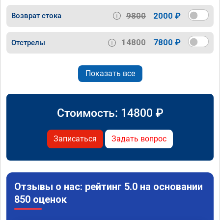
9800
2000 ₽
Возврат стока
14800
7800 ₽
Отстрелы
Показать все
Стоимость:
14800
₽
Записаться
Задать вопрос
Отзывы о нас: рейтинг 5.0 на основании
850 оценок