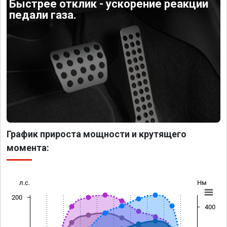
Быстрее отклик - ускорение реакции
педали газа.
График прироста мощности и крутящего
момента:
л.с.
Нм
200
400