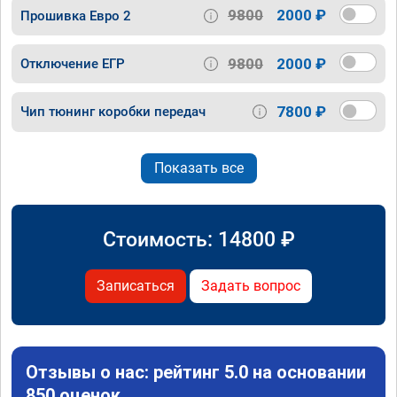
9800
2000 ₽
Прошивка Евро 2
9800
2000 ₽
Отключение ЕГР
7800 ₽
Чип тюнинг коробки передач
Показать все
Стоимость:
14800
₽
Записаться
Задать вопрос
Отзывы о нас: рейтинг 5.0 на основании
850 оценок