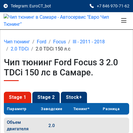
Telegram: EuroCT_bot
+7 846 970-71-62
Чип тюнинг
Ford
Focus
III - 2011 - 2018
2.0 TDCi
2.0 TDCi 150 л.с
Чип тюнинг Ford Focus 3 2.0
TDCi 150 лс в Самаре.
Stage 1
Stage 2
Stock+
Параметр
Заводские
Тюнинг*
Разница
Объем
2.0
двигателя