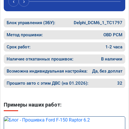
‹
›
Блок управления (ЭБУ):
Delphi_DCM6_1_TC1797
Метод прошивки:
OBD PCM
Срок работ:
1-2 часа
Наличие откатанных прошивок:
В наличии
Возможна индивидуальная настройка:
Да, без доплат
Прошито авто с этим ДВС (на 01.2026):
32
Примеры наших работ: