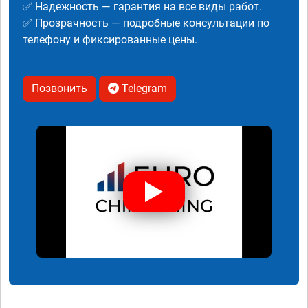
✅ Надежность — гарантия на все виды работ.
✅ Прозрачность — подробные консультации по
телефону и фиксированные цены.
Позвонить
Telegram