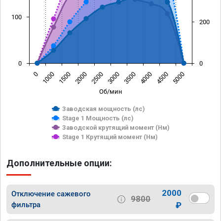
100
200
0
0
0
1000
1500
2000
2500
3000
3500
4000
4500
5000
Об/мин
Заводская мощность (лс)
Stage 1 Мощность (лс)
Заводской крутящий момент (Нм)
Stage 1 Крутящий момент (Нм)
Дополнительные опции:
2000
Отключение сажевого
9800
фильтра
₽