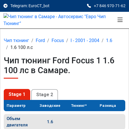
Telegram: EuroCT_bot
+7 846 970-71-62
Чип тюнинг
Ford
Focus
I - 2001 - 2004
1.6
1.6 100 л.с
Чип тюнинг Ford Focus 1 1.6
100 лс в Самаре.
Stage 1
Stage 2
Параметр
Заводские
Тюнинг*
Разница
Объем
1.6
двигателя