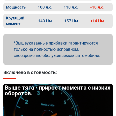
Мощность
100 л.с.
110 л.с.
+10 л.с.
Крутящий
143 Нм
157 Нм
+14 Нм
момент
Вышеуказанные прибавки гарантируются
только на полностью исправном,
своевременно обслуживаемом автомобиле.
Включено в стоимость:
Выше тяга - прирост момента с низких
оборотов.