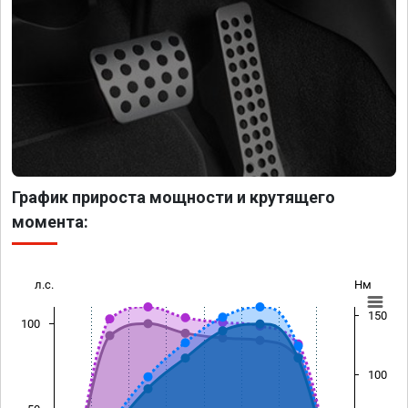
График прироста мощности и крутящего
момента:
л.с.
Нм
150
100
100