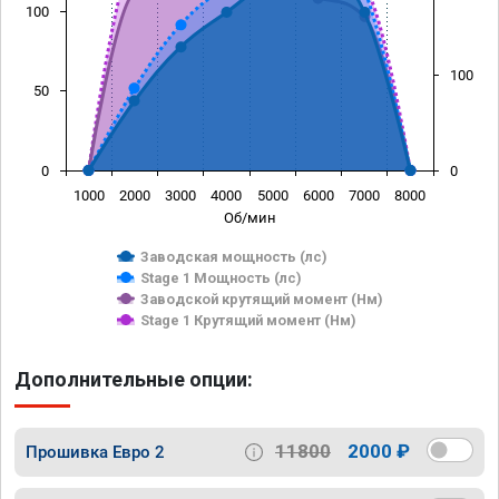
100
100
50
0
0
1000
2000
3000
4000
5000
6000
7000
8000
Об/мин
Заводская мощность (лс)
Stage 1 Мощность (лс)
Заводской крутящий момент (Нм)
Stage 1 Крутящий момент (Нм)
Дополнительные опции:
11800
2000 ₽
Прошивка Евро 2