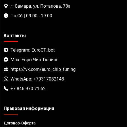
г. Самара, ул. Потапова, 78а
Пн-Сб | 09:00 - 19:00
Контакты
Telegram: EuroCT_bot
Max: Евро Чип Тюнинг
https://vk.com/euro_chip_tuning
WhatsApp: +79317082148
+7 846 970-71-62
Правовая информация
Договор-Оферта