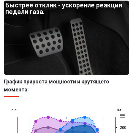
Быстрее отклик - ускорение реакции
педали газа.
График прироста мощности и крутящего
момента:
л.с.
Нм
200