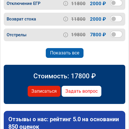
11800
2000 ₽
Отключение ЕГР
11800
2000 ₽
Возврат стока
19800
7800 ₽
Отстрелы
Показать все
Стоимость:
17800
₽
Записаться
Задать вопрос
Отзывы о нас: рейтинг 5.0 на основании
850 оценок