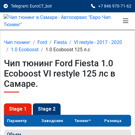
Telegram: EuroCT_bot
+7 846 970-71-62
Чип тюнинг
Ford
Fiesta
VI restyle - 2017 - 2020
1.0 Ecoboost
1.0 Ecoboost 125 л.с
Чип тюнинг Ford Fiesta 1.0
Ecoboost VI restyle 125 лс в
Самаре.
Stage 1
Stage 2
Параметр
Заводские
Тюнинг*
Разница
Объем