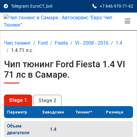
Telegram: EuroCT_bot
+7 846 970-71-62
Чип тюнинг
Ford
Fiesta
VI - 2008 - 2016
1.4
1.4 71 л.с
Чип тюнинг Ford Fiesta 1.4 VI
71 лс в Самаре.
Stage 1
Stage 2
Параметр
Заводские
Тюнинг*
Разница
Объем
1.4
двигателя