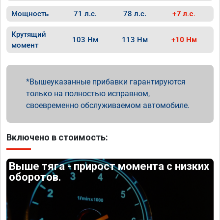
Мощность
71 л.с.
78 л.с.
+7 л.с.
Крутящий
103 Нм
113 Нм
+10 Нм
момент
Вышеуказанные прибавки гарантируются
только на полностью исправном,
своевременно обслуживаемом автомобиле.
Включено в стоимость:
Выше тяга - прирост момента с низких
оборотов.