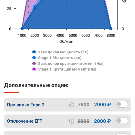
50
25
0
0
1000
2000
3000
4000
5000
6000
7000
8000
Об/мин
Заводская мощность (лс)
Stage 1 Мощность (лс)
Заводской крутящий момент (Нм)
Stage 1 Крутящий момент (Нм)
Дополнительные опции:
7800
2000 ₽
Прошивка Евро 2
9800
2000 ₽
Отключение ЕГР