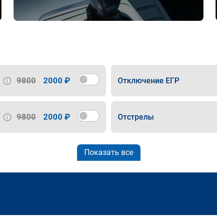
9800
2000 ₽
Отключение ЕГР
9800
2000 ₽
Отстрелы
Показать все