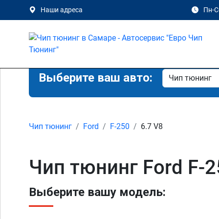
Наши адреса
Пн-Сб
Выберите ваш авто:
Чип тюнинг
Ford
F-250
6.7 V8
Чип тюнинг Ford F-2
Выберите вашу модель: