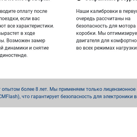
водите оплату после
Наши калибровки в перв
поездки, если вас
очередь рассчитаны на
ют все характеристики.
безопасность для мотора
вырастет в ходе
коробки. Мы оптимизируе
ы. Возможен замер
двигателя для комфортно
й динамики и снятие
во всех режимах нагрузки
 диностенде.
опытом более 8 лет. Мы применяем только лицензионное о
x, PCMFlash), что гарантирует безопасность для электроники 