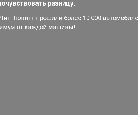
почувствовать разницу.
ип Тюнинг прошили более 10 000 автомобилей
симум от каждой машины!