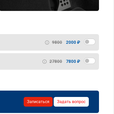
9800
2000 ₽
27800
7800 ₽
Записаться
Задать вопрос