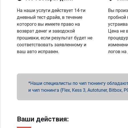
На наши услуги действует 14-ти
Вы произ
дневный тест-драйв, в течение
пробной 
которого вы имеете право на
устраива
возврат денег и заводской
Цена не 
прошивки, если результат будет не
процедур
соответствовать заявленному и
изменени
ваш авто исправен.
логов на
Наши специалисты по чип тюнингу обладают 
и чип тюнинга (Flex, Kess 3, Autotuner, Bitbo
Ваши действия: