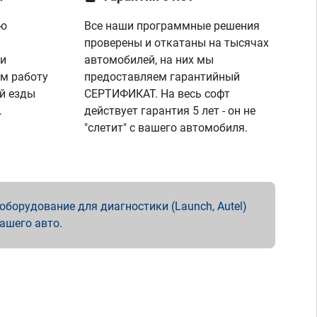
ую
Все наши программные решения
проверены и откатаны на тысячах
 и
автомобилей, на них мы
м работу
предоставляем гарантийный
й езды
СЕРТИФИКАТ. На весь софт
.
действует гарантия 5 лет - он не
"слетит" с вашего автомобиля.
борудование для диагностики (Launch, Autel)
вашего авто.