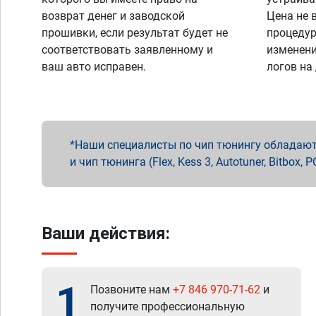
возврат денег и заводской
Цена не 
прошивки, если результат будет не
процедур
соответствовать заявленному и
изменени
ваш авто исправен.
логов на
Наши специалисты по чип тюнингу обладают 
и чип тюнинга (Flex, Kess 3, Autotuner, Bitbo
Ваши действия:
1
Позвоните нам
+7 846 970-71-62
и
получите профессиональную