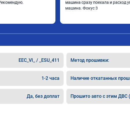
Рекомендую.
машина сразу поехала и расход у
машина. Фокус 3
EEC_VI_ / _ESU_411
Метод прошивки:
1-2 часа
Наличие откатанных прош
Да, без доплат
Прошито авто с этим ДВС (