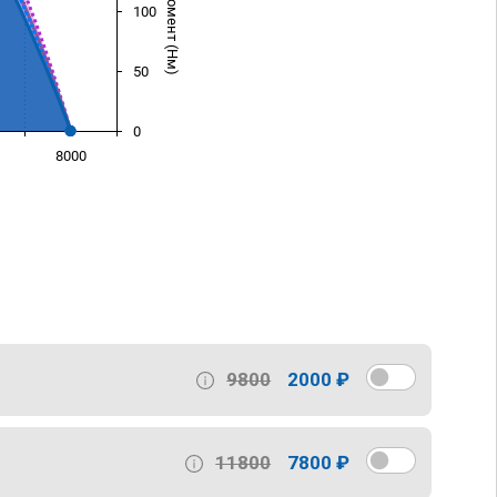
100
50
0
8000
)
9800
2000 ₽
11800
7800 ₽