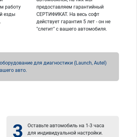
м работу
предоставляем гарантийный
й езды
СЕРТИФИКАТ. На весь софт
.
действует гарантия 5 лет - он не
"слетит" с вашего автомобиля.
борудование для диагностики (Launch, Autel)
вашего авто.
3
Оставьте автомобиль на 1-3 часа
для индивидуальной настройки.