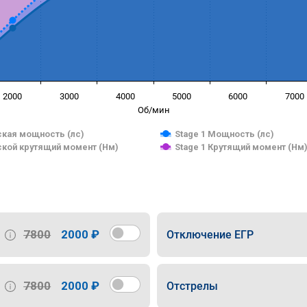
2000
3000
4000
5000
6000
7000
Об/мин
кая мощность (лс)
Stage 1 Мощность (лс)
кой крутящий момент (Нм)
Stage 1 Крутящий момент (Нм
7800
2000 ₽
Отключение ЕГР
7800
2000 ₽
Отстрелы