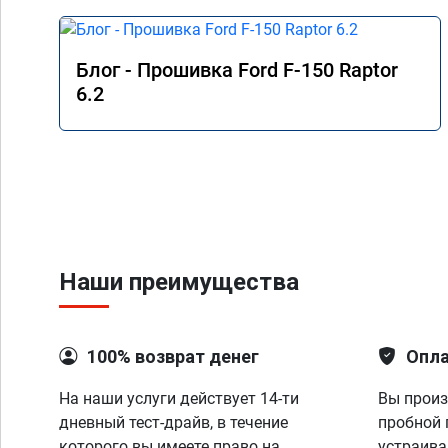
Блог - Прошивка Ford F-150 Raptor
6.2
Наши преимущества
100% возврат денег
Опла
На наши услуги действует 14-ти
Вы произ
дневный тест-драйв, в течение
пробной 
которого вы имеете право на
устраива