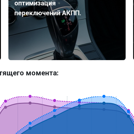
оптимизация
переключений АКПП.
утящего момента: