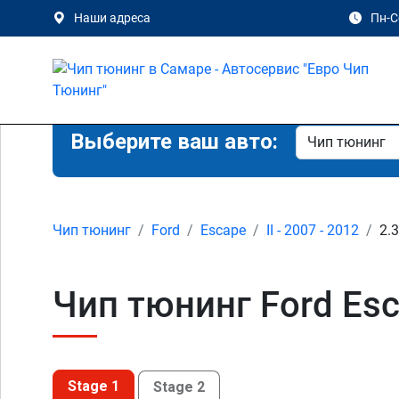
Наши адреса
Пн-Сб
Выберите ваш авто:
Чип тюнинг
Ford
Escape
II - 2007 - 2012
2.3
Чип тюнинг Ford Esca
Stage 1
Stage 2