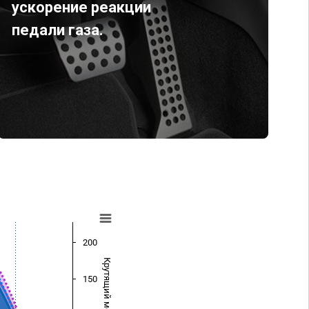
ускорение реакции
педали газа.
200
Крутящий момент (Нм)
150