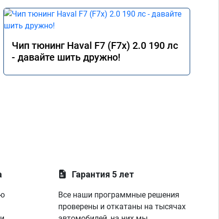
Чип тюнинг Haval F7 (F7x) 2.0 190 лс
- давайте шить дружно!
а
Гарантия 5 лет
ую
Все наши программные решения
проверены и откатаны на тысячах
 и
автомобилей, на них мы