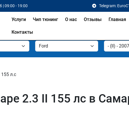
 | 09:00 - 19:00
Telegram: EuroC
Услуги
Чип тюнинг
О нас
Отзывы
Главная
Контакты
 155 л.с
pe 2.3 II 155 лс в Сама