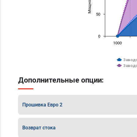
50
0
1000
Заводс
Заводс
Дополнительные опции:
Прошивка Евро 2
Возврат стока