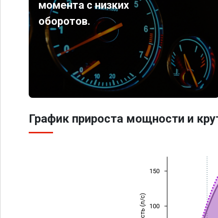
момента с низких
оборотов.
График прироста мощности и кр
150
Мощность (л/с)
100