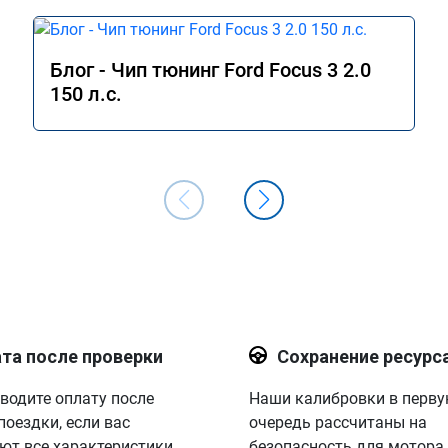
Блог - Чип тюнинг Ford Focus 3 2.0
150 л.с.
та после проверки
Сохранение ресурс
водите оплату после
Наши калибровки в перв
поездки, если вас
очередь рассчитаны на
ют все характеристики.
безопасность для мотора