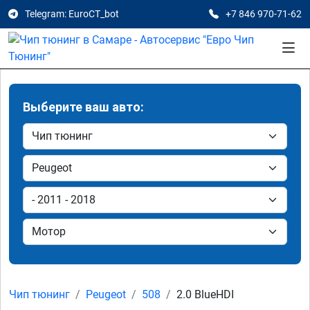
Telegram: EuroCT_bot
+7 846 970-71-62
Выберите ваш авто:
Чип тюнинг
Peugeot
508
2.0 BlueHDI