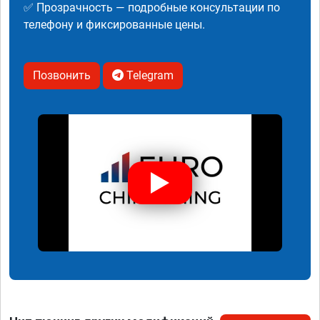
✅ Прозрачность — подробные консультации по
телефону и фиксированные цены.
Позвонить
Telegram