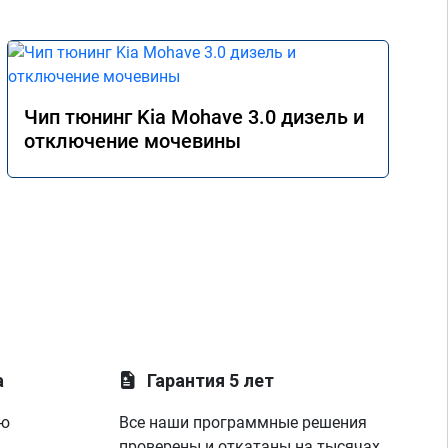
Чип тюнинг Kia Mohave 3.0 дизель и
отключение мочевины
а
Гарантия 5 лет
ую
Все наши программные решения
проверены и откатаны на тысячах