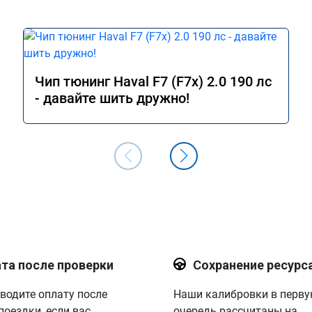
Чип тюнинг Haval F7 (F7x) 2.0 190 лс
- давайте шить дружно!
та после проверки
Сохранение ресурс
водите оплату после
Наши калибровки в перв
поездки, если вас
очередь рассчитаны на