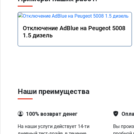
Отключение AdBlue на Peugeot 5008
1.5 дизель
Наши преимущества
100% возврат денег
Опла
На наши услуги действует 14-ти
Вы произ
дневный тест-драйв, в течение
пробной 