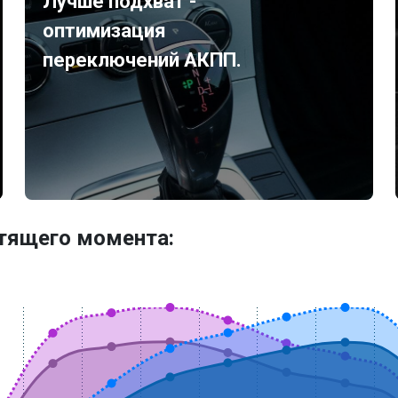
Лучше подхват -
оптимизация
переключений АКПП.
утящего момента: