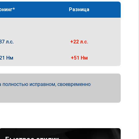
юнинг*
Разница
37 л.с.
+22 л.с.
21 Нм
+51 Нм
а полностью исправном, своевременно