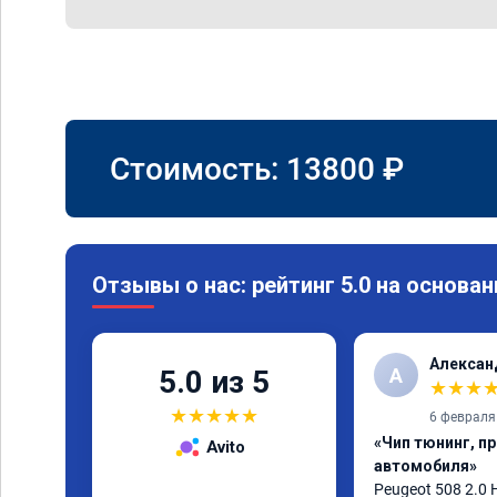
Стоимость:
13800
₽
Отзывы о нас: рейтинг 5.0 на основан
Алексан
А
5.0 из 5
★
★
★
★
★
★
★
★
6 февраля
«Чип тюнинг, п
Avito
автомобиля»
Peugeot 508 2.0 H