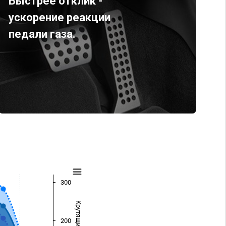
Быстрее отклик -
ускорение реакции
педали газа.
300
200