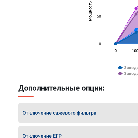
Мощность (л/с)
50
0
0
10
Заводс
Заводс
Дополнительные опции:
Отключение сажевого фильтра
Отключение ЕГР