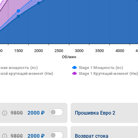
00
1500
2000
2500
3000
3500
4000
4
Об/мин
кая мощность (лс)
Stage 1 Мощность (лс)
кой крутящий момент (Нм)
Stage 1 Крутящий момент (Нм
9800
2000 ₽
Прошивка Евро 2
9800
2000 ₽
Возврат стока