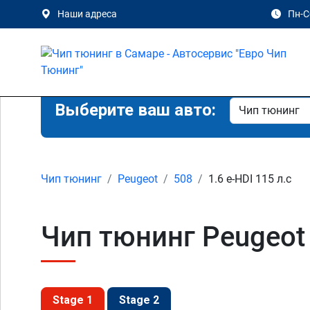
Наши адреса
Пн-Сб
Выберите ваш авто:
Чип тюнинг
Peugeot
508
1.6 e-HDI 115 л.с
Чип тюнинг Peugeot 
Stage 1
Stage 2