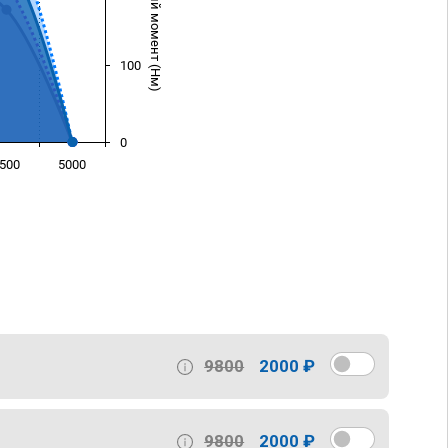
Крутящий момент (Нм)
100
0
500
5000
)
9800
2000 ₽
9800
2000 ₽