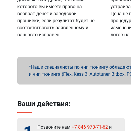
которого вы имеете право на
устраива
возврат денег и заводской
Цена не 
прошивки, если результат будет не
процедур
соответствовать заявленному и
изменени
ваш авто исправен.
логов на
Наши специалисты по чип тюнингу обладают 
и чип тюнинга (Flex, Kess 3, Autotuner, Bitbo
Ваши действия:
Позвоните нам
+7 846 970-71-62
и