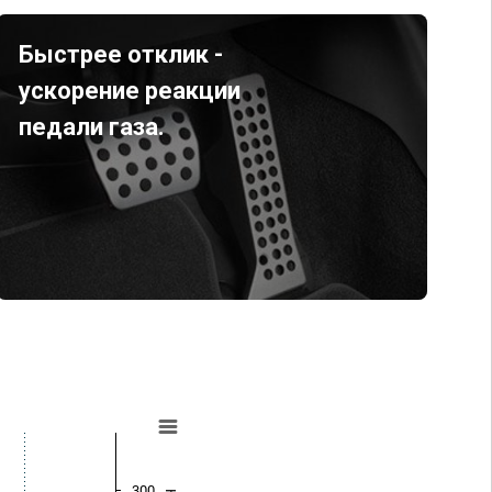
Быстрее отклик -
ускорение реакции
педали газа.
300