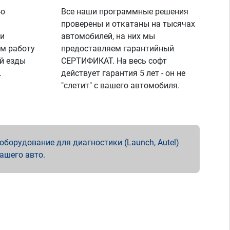
ую
Все наши программные решения
проверены и откатаны на тысячах
 и
автомобилей, на них мы
м работу
предоставляем гарантийный
й езды
СЕРТИФИКАТ. На весь софт
.
действует гарантия 5 лет - он не
"слетит" с вашего автомобиля.
борудование для диагностики (Launch, Autel)
вашего авто.