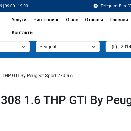
 | 09:00 - 19:00
Telegram: EuroC
Услуги
Чип тюнинг
О нас
Отзывы
Главная
Контакты
6 THP GTI By Peugeot Sport 270 л.с
08 1.6 THP GTI By Peuge