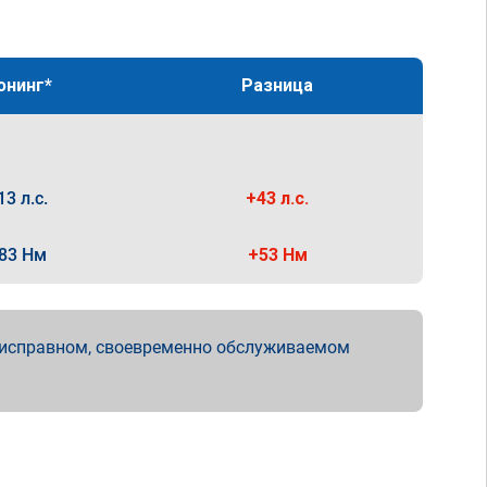
юнинг*
Разница
13 л.с.
+43 л.с.
83 Нм
+53 Нм
 исправном, своевременно обслуживаемом