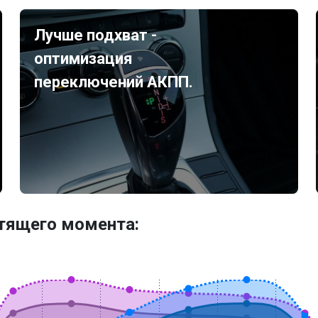
Лучше подхват -
оптимизация
переключений АКПП.
утящего момента: