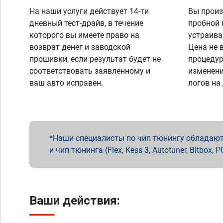
На наши услуги действует 14-ти
Вы произ
дневный тест-драйв, в течение
пробной 
которого вы имеете право на
устраива
возврат денег и заводской
Цена не 
прошивки, если результат будет не
процедур
соответствовать заявленному и
изменени
ваш авто исправен.
логов на
Наши специалисты по чип тюнингу обладают 
и чип тюнинга (Flex, Kess 3, Autotuner, Bitbo
Ваши действия: