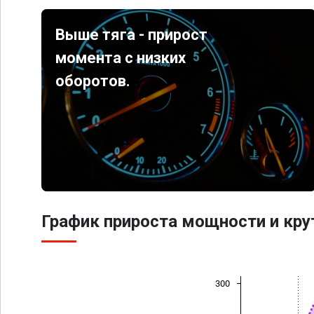
Выше тяга - прирост
момента с низких
оборотов.
График прироста мощности и кр
300