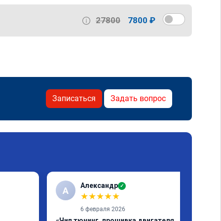
27800
7800 ₽
Записаться
Задать вопрос
Александр
✓
А
★
★
★
★
★
6 февраля 2026
«Чип тюнинг, прошивка двигателя