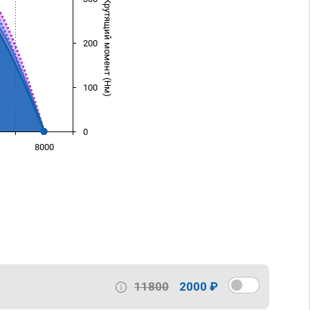
Крутящий момент (Нм)
200
100
0
8000
)
11800
2000 ₽