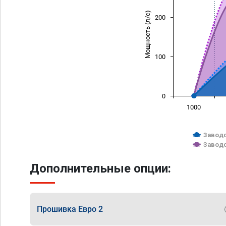
Мощность (л/с)
200
100
0
1000
Заводс
Заводс
Дополнительные опции:
Прошивка Евро 2