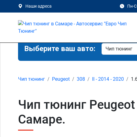
Наши адреса
Пн-Сб
Выберите ваш авто:
Чип тюнинг
Peugeot
308
II - 2014 - 2020
1.
Чип тюнинг Peugeot 3
Самаре.