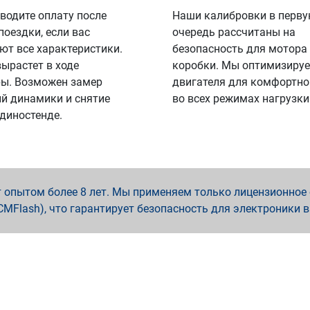
водите оплату после
Наши калибровки в перв
поездки, если вас
очередь рассчитаны на
ют все характеристики.
безопасность для мотора
вырастет в ходе
коробки. Мы оптимизируе
ы. Возможен замер
двигателя для комфортно
й динамики и снятие
во всех режимах нагрузки
 диностенде.
опытом более 8 лет. Мы применяем только лицензионное о
x, PCMFlash), что гарантирует безопасность для электроники 