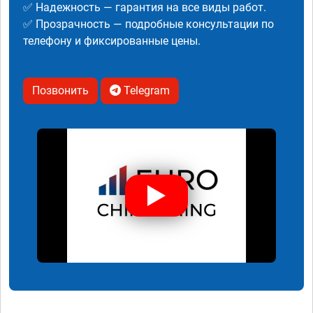
✅ Надежность — гарантия на все виды работ.
✅ Прозрачность — подробные консультации по
телефону и фиксированные цены.
Позвонить
Telegram