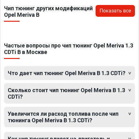
Чип тюнинг других модификаций
Показать все
Opel Meriva B
Частые вопросы про чип тюнинг Opel Meriva 1.3
CDTi B в Москве
Что дает чип тюнинг Opel Meriva B 1.3 CDTi?
Сколько стоит чип тюнинг Opel Meriva B 1.3
CDTi?
Увеличится ли расход топлива после чип
тюнинга Opel Meriva B 1.3 CDTi?
Как чип тюнинг влияет на двигатель и