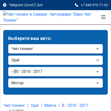
Telegram: EuroCT_bot
+7 846 970-71-62
Выберите ваш авто:
Чип тюнинг
Opel
Meriva
B - 2010 - 2017