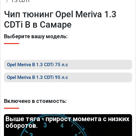
1.3 CDTi
Чип тюнинг Opel Meriva 1.3
CDTi B в Самаре
Выберите вашу модель:
Opel Meriva B 1.3 CDTi 75 л.с
Opel Meriva B 1.3 CDTi 95 л.с
Включено в стоимость:
Выше тяга - прирост момента с низких
оборотов.