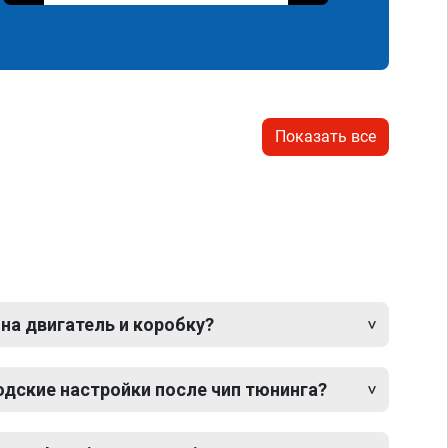
Показать все
 на двигатель и коробку?
одские настройки после чип тюнинга?