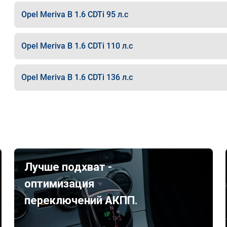
Opel Meriva B 1.6 CDTi 95 л.с
Opel Meriva B 1.6 CDTi 110 л.с
Opel Meriva B 1.6 CDTi 136 л.с
Лучше подхват -
оптимизация
переключений АКПП.