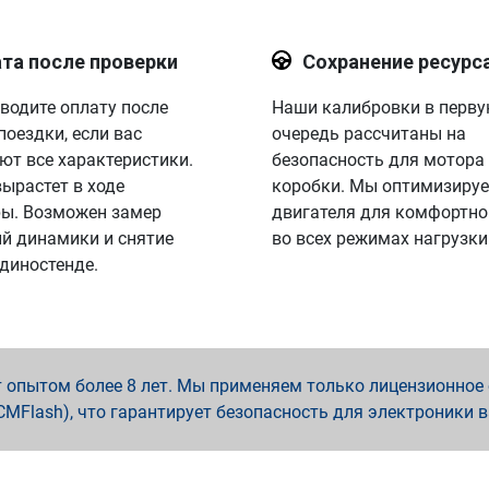
та после проверки
Сохранение ресурс
водите оплату после
Наши калибровки в перв
поездки, если вас
очередь рассчитаны на
ют все характеристики.
безопасность для мотора
вырастет в ходе
коробки. Мы оптимизируе
ы. Возможен замер
двигателя для комфортно
й динамики и снятие
во всех режимах нагрузки
 диностенде.
опытом более 8 лет. Мы применяем только лицензионное о
x, PCMFlash), что гарантирует безопасность для электроники 