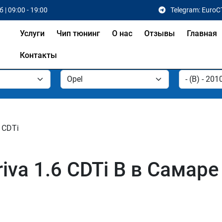
 | 09:00 - 19:00
Telegram: EuroC
Услуги
Чип тюнинг
О нас
Отзывы
Главная
Контакты
 CDTi
iva 1.6 CDTi B в Самаре