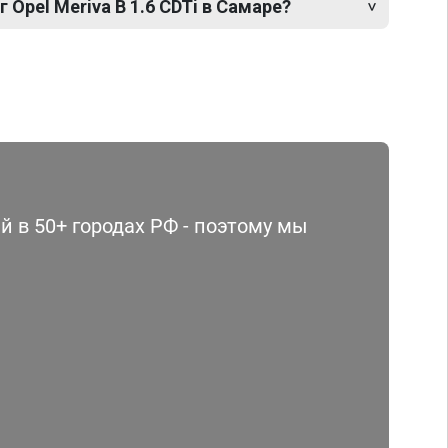
 Opel Meriva B 1.6 CDTi в Самаре?
 в 50+ городах РФ - поэтому мы