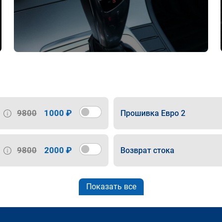
9800
1000 ₽
Прошивка Евро 2
9800
2000 ₽
Возврат стока
Показать все