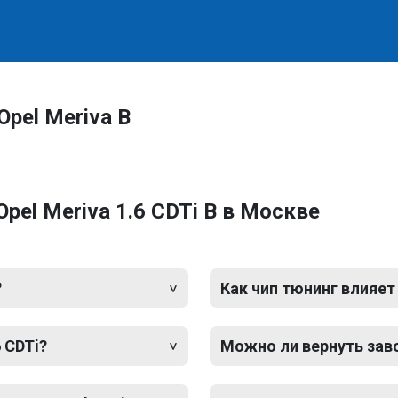
pel Meriva B
pel Meriva 1.6 CDTi B в Москве
?
Как чип тюнинг влияет
 CDTi?
Можно ли вернуть зав