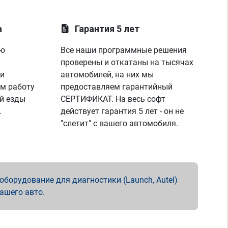
а
Гарантия 5 лет
ую
Все наши программные решения
проверены и откатаны на тысячах
 и
автомобилей, на них мы
м работу
предоставляем гарантийный
й езды
СЕРТИФИКАТ. На весь софт
.
действует гарантия 5 лет - он не
"слетит" с вашего автомобиля.
борудование для диагностики (Launch, Autel)
вашего авто.