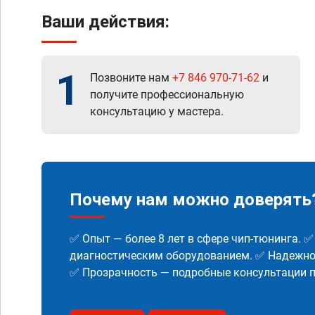
Ваши действия:
1
Позвоните нам
+7 846 970-71-62
и
получите профессиональную
консультацию у мастера.
Почему нам можно доверять
✅ Опыт — более 8 лет в сфере чип-тюнинга. 
диагностическим оборудованием. ✅ Надежнос
✅ Прозрачность — подробные консультации п