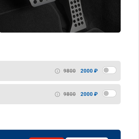
9800
2000 ₽
9800
2000 ₽