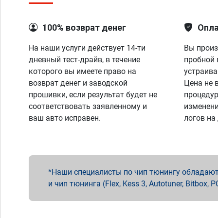
100% возврат денег
Опла
На наши услуги действует 14-ти
Вы произ
дневный тест-драйв, в течение
пробной 
которого вы имеете право на
устраива
возврат денег и заводской
Цена не 
прошивки, если результат будет не
процедур
соответствовать заявленному и
изменени
ваш авто исправен.
логов на
Наши специалисты по чип тюнингу обладают 
и чип тюнинга (Flex, Kess 3, Autotuner, Bitbo