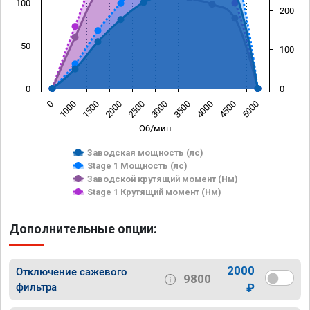
100
200
50
100
0
0
0
1000
1500
2000
2500
3000
3500
4000
4500
5000
Об/мин
Заводская мощность (лс)
Stage 1 Мощность (лс)
Заводской крутящий момент (Нм)
Stage 1 Крутящий момент (Нм)
Дополнительные опции:
2000
Отключение сажевого
9800
фильтра
₽