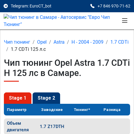
Telegram: EuroCT_bot
+7 846 970-71-62
Чип тюнинг
Opel
Astra
H - 2004 - 2009
1.7 CDTi
1.7 CDTi 125 л.с
Чип тюнинг Opel Astra 1.7 CDTi
H 125 лс в Самаре.
Stage 1
Stage 2
Параметр
Заводские
Тюнинг*
Разница
Объем
1.7 Z17DTH
двигателя