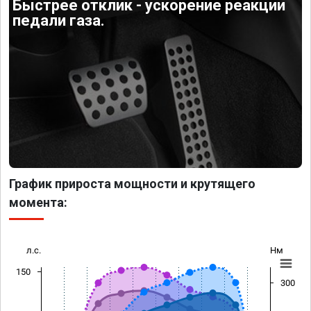
Быстрее отклик - ускорение реакции
педали газа.
График прироста мощности и крутящего
момента:
л.с.
Нм
150
300