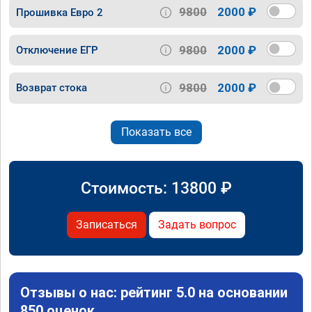
9800
2000 ₽
Прошивка Евро 2
9800
2000 ₽
Отключение ЕГР
9800
2000 ₽
Возврат стока
Показать все
Стоимость:
13800
₽
Записаться
Задать вопрос
Отзывы о нас: рейтинг 5.0 на основании
850 оценок