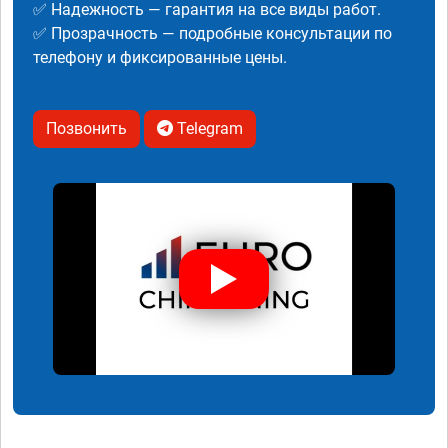
✅ Надежность — гарантия на все виды работ.
✅ Прозрачность — подробные консультации по
телефону и фиксированные цены.
Позвонить
Telegram