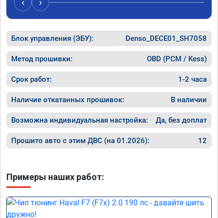
‹
›
Блок управления (ЭБУ):
Denso_DECE01_SH7058
Метод прошивки:
OBD (PCM / Kess)
Срок работ:
1-2 часа
Наличие откатанных прошивок:
В наличии
Возможна индивидуальная настройка:
Да, без доплат
Прошито авто с этим ДВС (на 01.2026):
12
Примеры наших работ: