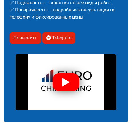
✅ Надежность — гарантия на все виды работ.
✅ Прозрачность — подробные консультации по
телефону и фиксированные цены.
Позвонить
Telegram