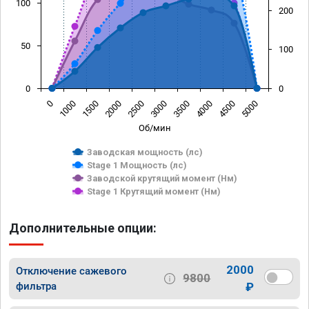
100
200
50
100
0
0
0
1000
1500
2000
2500
3000
3500
4000
4500
5000
Об/мин
Заводская мощность (лс)
Stage 1 Мощность (лс)
Заводской крутящий момент (Нм)
Stage 1 Крутящий момент (Нм)
Дополнительные опции:
2000
Отключение сажевого
9800
фильтра
₽