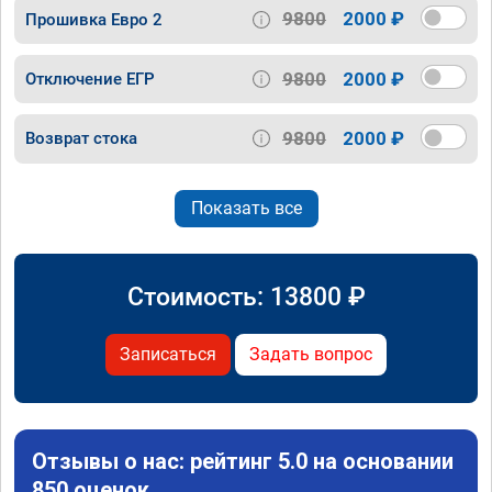
9800
2000 ₽
Прошивка Евро 2
9800
2000 ₽
Отключение ЕГР
9800
2000 ₽
Возврат стока
Показать все
Стоимость:
13800
₽
Записаться
Задать вопрос
Отзывы о нас: рейтинг 5.0 на основании
850 оценок