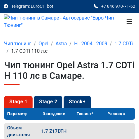
Telegram: EuroCT_bot
+7 846 970-71-62
Чип тюнинг
Opel
Astra
H - 2004 - 2009
1.7 CDTi
1.7 CDTi 110 л.с
Чип тюнинг Opel Astra 1.7 CDTi
H 110 лс в Самаре.
Stage 1
Stage 2
Stock+
Параметр
Заводские
Тюнинг*
Разница
Объем
1.7 Z17DTH
двигателя