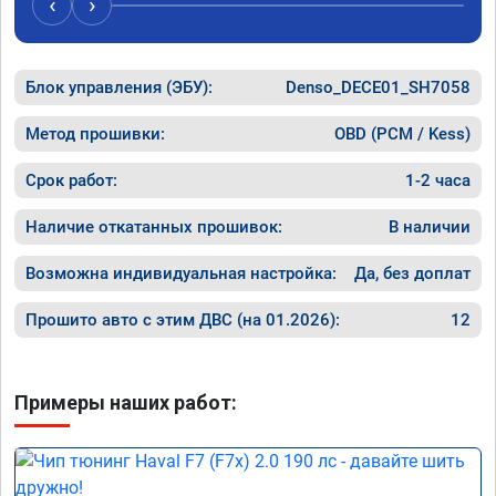
‹
›
Блок управления (ЭБУ):
Denso_DECE01_SH7058
Метод прошивки:
OBD (PCM / Kess)
Срок работ:
1-2 часа
Наличие откатанных прошивок:
В наличии
Возможна индивидуальная настройка:
Да, без доплат
Прошито авто с этим ДВС (на 01.2026):
12
Примеры наших работ: