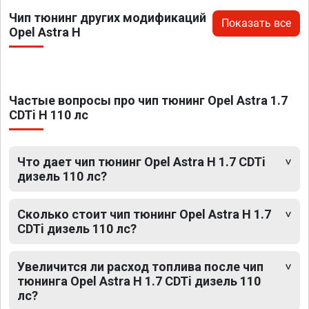
Чип тюнинг других модификаций
Показать все
Opel Astra H
Частые вопросы про чип тюнинг Opel Astra 1.7
CDTi H 110 лс
Что дает чип тюнинг Opel Astra H 1.7 CDTi
дизель 110 лс?
Сколько стоит чип тюнинг Opel Astra H 1.7
CDTi дизель 110 лс?
Увеличится ли расход топлива после чип
тюнинга Opel Astra H 1.7 CDTi дизель 110
лс?