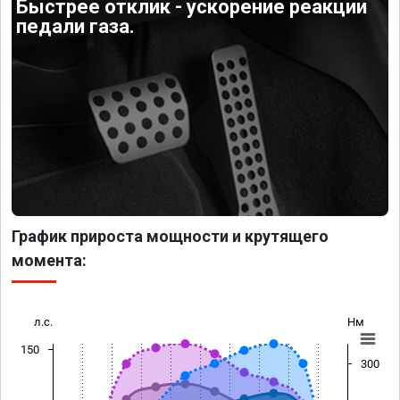
Быстрее отклик - ускорение реакции
педали газа.
График прироста мощности и крутящего
момента:
л.с.
Нм
150
300