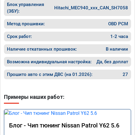
Блок управления
Hitachi_MEC940_xxx_CAN_SH7058
(ЭБУ):
Метод прошивки:
OBD PCM
Срок работ:
1-2 часа
Наличие откатанных прошивок:
В наличии
Возможна индивидуальная настройка:
Да, без доплат
Прошито авто с этим ДВС (на 01.2026):
27
Примеры наших работ:
Блог - Чип тюнинг Nissan Patrol Y62 5.6