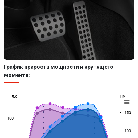
График прироста мощности и крутящего
момента:
л.с.
Нм
150
100
100