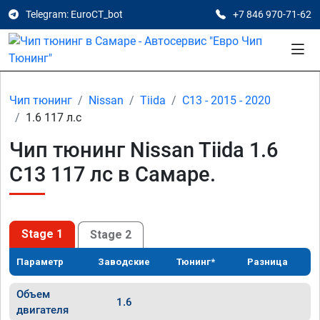
Telegram: EuroCT_bot
+7 846 970-71-62
Чип тюнинг
Nissan
Tiida
C13 - 2015 - 2020
1.6 117 л.с
Чип тюнинг Nissan Tiida 1.6
C13 117 лс в Самаре.
Stage 1
Stage 2
Параметр
Заводские
Тюнинг*
Разница
Объем
1.6
двигателя