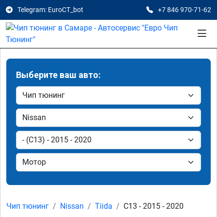
Telegram: EuroCT_bot
+7 846 970-71-62
Выберите ваш авто:
Чип тюнинг
Nissan
Tiida
C13 - 2015 - 2020