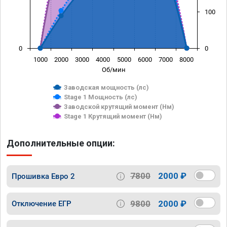
100
0
0
1000
2000
3000
4000
5000
6000
7000
8000
Об/мин
Заводская мощность (лс)
Stage 1 Мощность (лс)
Заводской крутящий момент (Нм)
Stage 1 Крутящий момент (Нм)
Дополнительные опции:
7800
2000 ₽
Прошивка Евро 2
9800
2000 ₽
Отключение ЕГР