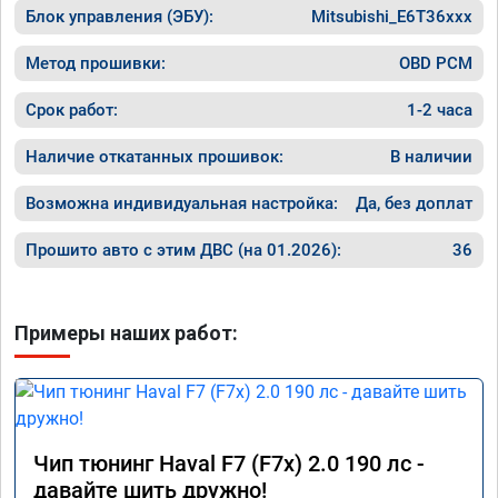
Блок управления (ЭБУ):
Mitsubishi_E6T36xxx
Метод прошивки:
OBD PCM
Срок работ:
1-2 часа
Наличие откатанных прошивок:
В наличии
Возможна индивидуальная настройка:
Да, без доплат
Прошито авто с этим ДВС (на 01.2026):
36
Примеры наших работ:
Чип тюнинг Haval F7 (F7x) 2.0 190 лс -
давайте шить дружно!