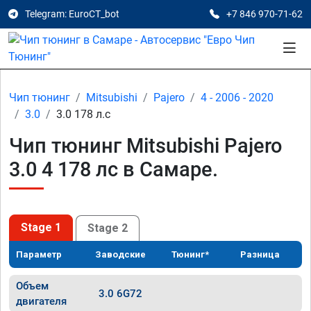
Telegram: EuroCT_bot
+7 846 970-71-62
Чип тюнинг
Mitsubishi
Pajero
4 - 2006 - 2020
3.0
3.0 178 л.с
Чип тюнинг Mitsubishi Pajero
3.0 4 178 лс в Самаре.
Stage 1
Stage 2
Параметр
Заводские
Тюнинг*
Разница
Объем
3.0 6G72
двигателя