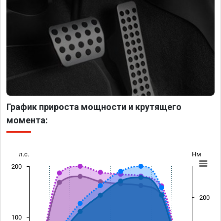
График прироста мощности и крутящего
момента:
л.с.
Нм
200
200
100