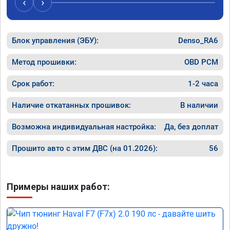
‹
›
команде! Только газ!
Блок управления (ЭБУ):
Denso_RA6
Метод прошивки:
OBD PCM
Срок работ:
1-2 часа
Наличие откатанных прошивок:
В наличии
Возможна индивидуальная настройка:
Да, без доплат
Прошито авто с этим ДВС (на 01.2026):
56
Примеры наших работ: