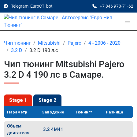
Telegram: EuroCT_bot
+7 846 970-71-62
Чип тюнинг
Mitsubishi
Pajero
4 - 2006 - 2020
3.2 D
3.2 D 190 л.с
Чип тюнинг Mitsubishi Pajero
3.2 D 4 190 лс в Самаре.
Stage 1
Stage 2
Параметр
Заводские
Тюнинг*
Разница
Объем
3.2 4M41
двигателя