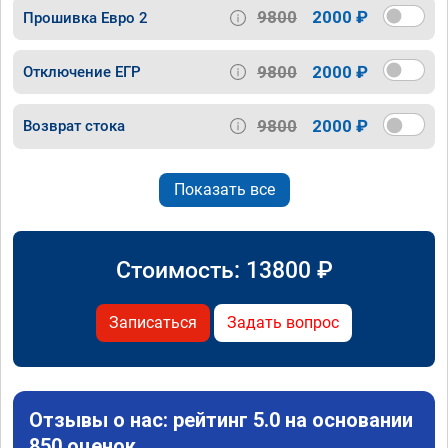
9800
2000 ₽
Прошивка Евро 2
9800
2000 ₽
Отключение ЕГР
9800
2000 ₽
Возврат стока
Показать все
Стоимость:
13800
₽
Записаться
Задать вопрос
Отзывы о нас: рейтинг 5.0 на основании
850 оценок