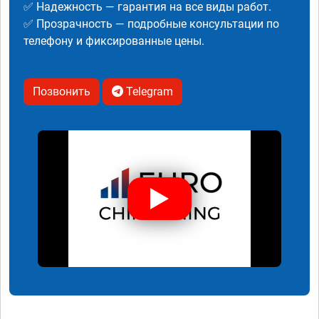
✅ Надежность — гарантия на все виды работ.
✅ Прозрачность — подробные консультации по
телефону и фиксированные цены.
Позвонить
Telegram