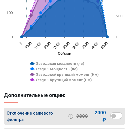
100
200
0
0
0
1000
1500
2000
2500
3000
3500
4000
4500
5000
Об/мин
Заводская мощность (лс)
Stage 1 Мощность (лс)
Заводской крутящий момент (Нм)
Stage 1 Крутящий момент (Нм)
Дополнительные опции:
2000
Отключение сажевого
9800
фильтра
₽