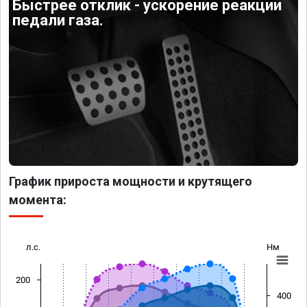
Быстрее отклик - ускорение реакции
педали газа.
График прироста мощности и крутящего
момента:
л.с.
Нм
200
400