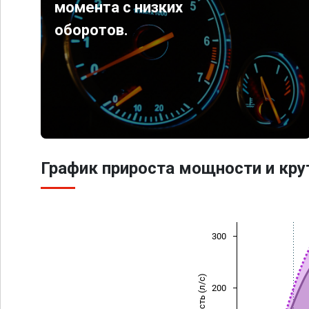
момента с низких
оборотов.
График прироста мощности и кр
300
Мощность (л/с)
200