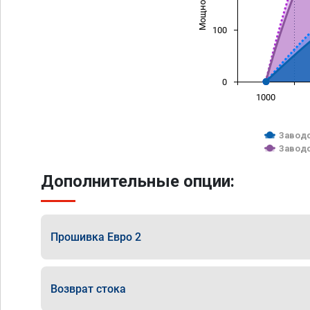
100
0
1000
Заводс
Заводс
Дополнительные опции:
Прошивка Евро 2
Возврат стока