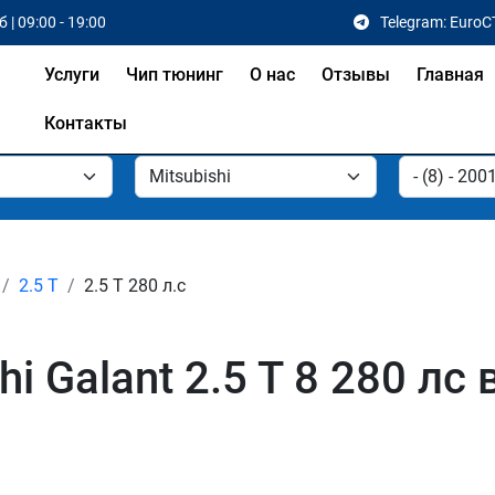
 | 09:00 - 19:00
Telegram: EuroC
Услуги
Чип тюнинг
О нас
Отзывы
Главная
Контакты
2.5 T
2.5 T 280 л.с
i Galant 2.5 T 8 280 лс