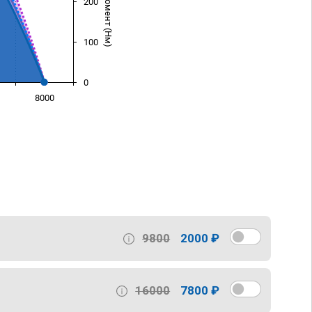
200
100
0
8000
)
9800
2000 ₽
16000
7800 ₽