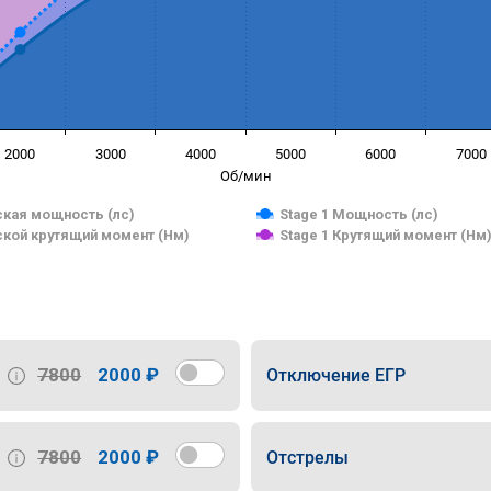
2000
3000
4000
5000
6000
7000
Об/мин
кая мощность (лс)
Stage 1 Мощность (лс)
кой крутящий момент (Нм)
Stage 1 Крутящий момент (Нм
7800
2000 ₽
Отключение ЕГР
7800
2000 ₽
Отстрелы