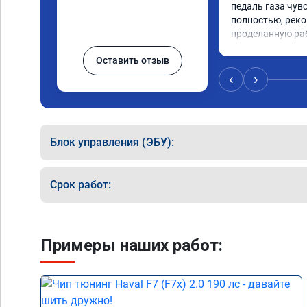
педаль газа чув
полностью, реко
проделанную ра
Оставить отзыв
‹
›
Блок управления (ЭБУ):
Срок работ:
Примеры наших работ: