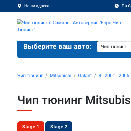
Наши адреса
Пн-Сб
Выберите ваш авто:
Чип тюнинг
Mitsubishi
Galant
8 - 2001 - 2006
Чип тюнинг Mitsubish
Stage 1
Stage 2