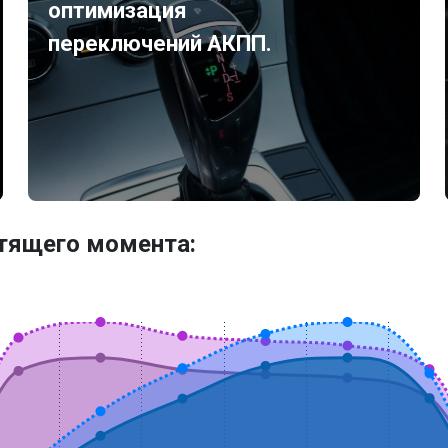
оптимизация
переключений АКПП.
утящего момента: