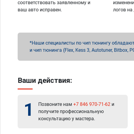
соответствовать заявленному и
изменени
ваш авто исправен.
логов на
Наши специалисты по чип тюнингу обладают 
и чип тюнинга (Flex, Kess 3, Autotuner, Bitbo
Ваши действия:
1
Позвоните нам
+7 846 970-71-62
и
получите профессиональную
консультацию у мастера.