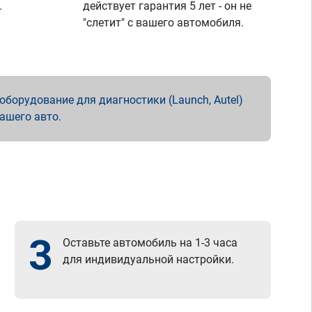
.
действует гарантия 5 лет - он не
"слетит" с вашего автомобиля.
борудование для диагностики (Launch, Autel)
вашего авто.
3
Оставьте автомобиль на 1-3 часа
для индивидуальной настройки.