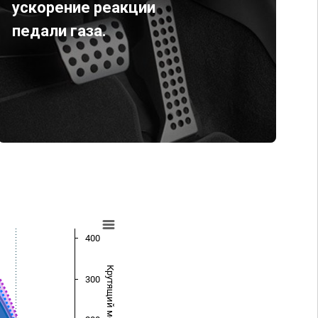
ускорение реакции
педали газа.
400
Крутящий момент (Нм)
300