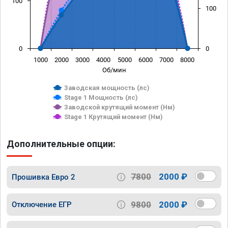
100
100
0
0
1000
2000
3000
4000
5000
6000
7000
8000
Об/мин
Заводская мощность (лс)
Stage 1 Мощность (лс)
Заводской крутящий момент (Нм)
Stage 1 Крутящий момент (Нм)
Дополнительные опции:
7800
2000 ₽
Прошивка Евро 2
9800
2000 ₽
Отключение ЕГР