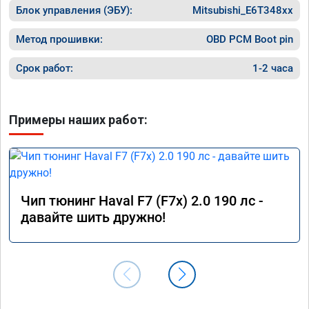
Блок управления (ЭБУ):
Mitsubishi_E6T348xx
Завтра 
результ
Метод прошивки:
OBD PCM Boot pin
Срок работ:
1-2 часа
Примеры наших работ:
Чип тюнинг Haval F7 (F7x) 2.0 190 лс -
давайте шить дружно!