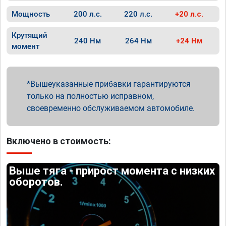
Мощность
200 л.с.
220 л.с.
+20 л.с.
Крутящий
240 Нм
264 Нм
+24 Нм
момент
Вышеуказанные прибавки гарантируются
только на полностью исправном,
своевременно обслуживаемом автомобиле.
Включено в стоимость:
Выше тяга - прирост момента с низких
оборотов.