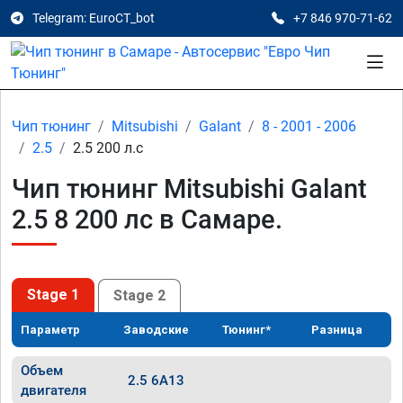
Telegram: EuroCT_bot
+7 846 970-71-62
Чип тюнинг
Mitsubishi
Galant
8 - 2001 - 2006
2.5
2.5 200 л.с
Чип тюнинг Mitsubishi Galant
2.5 8 200 лс в Самаре.
Stage 1
Stage 2
Параметр
Заводские
Тюнинг*
Разница
Объем
2.5 6A13
двигателя