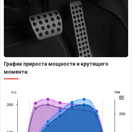
График прироста мощности и крутящего
момента:
л.с.
Нм
200
200