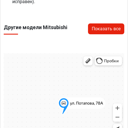
исправен).
Другие модели Mitsubishi
Показать все