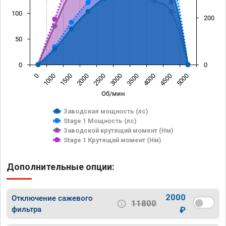
100
200
50
0
0
0
1000
1500
2000
2500
3000
3500
4000
4500
5000
Об/мин
Заводская мощность (лс)
Stage 1 Мощность (лс)
Заводской крутящий момент (Нм)
Stage 1 Крутящий момент (Нм)
Дополнительные опции:
2000
Отключение сажевого
11800
фильтра
₽