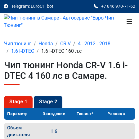
Telegram: EuroCT_bot
+7 846 970-71-62
Чип тюнинг
Honda
CR-V
4 - 2012 - 2018
1.6 i-DTEC
1.6 i-DTEC 160 л.с
Чип тюнинг Honda CR-V 1.6 i-
DTEC 4 160 лс в Самаре.
Stage 1
Stage 2
Параметр
Заводские
Тюнинг*
Разница
Объем
1.6
двигателя