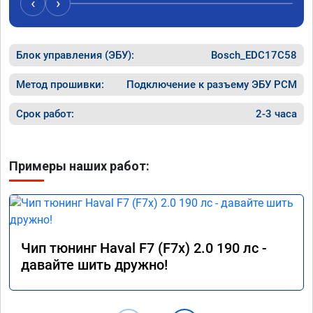
‹
›
Блок управления (ЭБУ):
Bosch_EDC17C58
Метод прошивки:
Подключение к разъему ЭБУ PCM
Срок работ:
2-3 часа
Примеры наших работ:
Чип тюнинг Haval F7 (F7x) 2.0 190 лс -
давайте шить дружно!