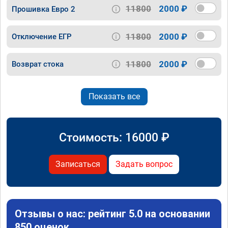
11800
2000 ₽
Прошивка Евро 2
11800
2000 ₽
Отключение ЕГР
11800
2000 ₽
Возврат стока
Показать все
Стоимость:
16000
₽
Записаться
Задать вопрос
Отзывы о нас: рейтинг 5.0 на основании
850 оценок