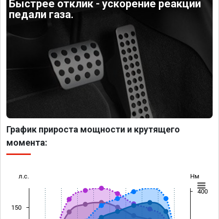
Быстрее отклик - ускорение реакции
педали газа.
График прироста мощности и крутящего
момента:
л.с.
Нм
400
150