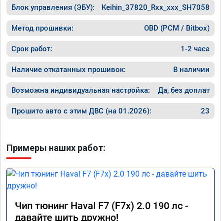
Блок управления (ЭБУ):
Keihin_37820_Rxx_xxx_SH7058
Метод прошивки:
OBD (PCM / Bitbox)
Срок работ:
1-2 часа
Наличие откатанных прошивок:
В наличии
Возможна индивидуальная настройка:
Да, без доплат
Прошито авто с этим ДВС (на 01.2026):
23
Примеры наших работ:
Чип тюнинг Haval F7 (F7x) 2.0 190 лс -
давайте шить дружно!