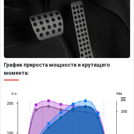
График прироста мощности и крутящего
момента:
л.с.
Нм
200
200
100