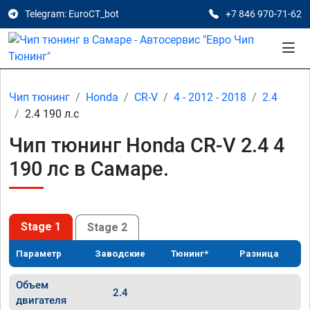
Telegram: EuroCT_bot
+7 846 970-71-62
Чип тюнинг
Honda
CR-V
4 - 2012 - 2018
2.4
2.4 190 л.с
Чип тюнинг Honda CR-V 2.4 4
190 лс в Самаре.
Stage 1
Stage 2
Параметр
Заводские
Тюнинг*
Разница
Объем
2.4
двигателя