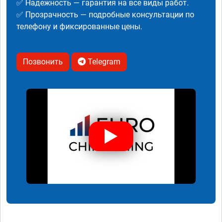
✅ Надежность — гарантия на все виды работ.
✅ Прозрачность — подробные консультации по
телефону и фиксированные цены.
Позвонить
Telegram