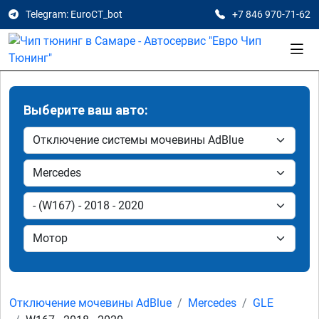
Telegram: EuroCT_bot
+7 846 970-71-62
Выберите ваш авто:
Отключение мочевины AdBlue
Mercedes
GLE