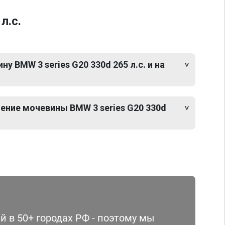
л.с.
у BMW 3 series G20 330d 265 л.с. и на
ение мочевины BMW 3 series G20 330d
 в 50+ городах РФ - поэтому мы