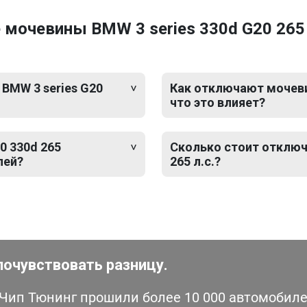
мочевины BMW 3 series 330d G20 265 
BMW 3 series G20
Как отключают мочевин
что это влияет?
0 330d 265
Сколько стоит отключ
лей?
265 л.с.?
почувствовать разницу.
ип Тюнинг прошили более 10 000 автомобилей