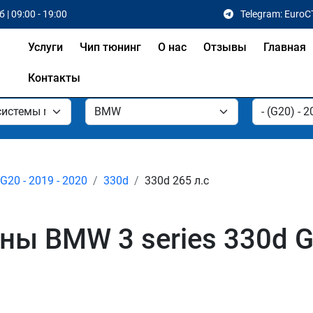
 | 09:00 - 19:00
Telegram: EuroC
Услуги
Чип тюнинг
О нас
Отзывы
Главная
Контакты
G20 - 2019 - 2020
330d
330d 265 л.с
ы BMW 3 series 330d G2