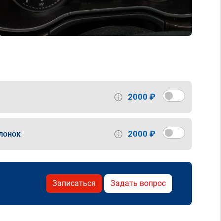
2000 ₽
2000 ₽
лонок
Записаться
Задать вопрос