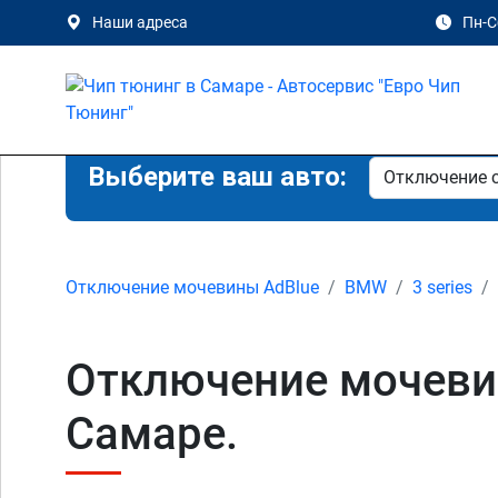
Наши адреса
Пн-Сб
Выберите ваш авто:
Отключение мочевины AdBlue
BMW
3 series
Отключение мочевин
Самаре.