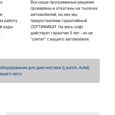
ую
Все наши программные решения
проверены и откатаны на тысячах
 и
автомобилей, на них мы
м работу
предоставляем гарантийный
й езды
СЕРТИФИКАТ. На весь софт
.
действует гарантия 5 лет - он не
"слетит" с вашего автомобиля.
борудование для диагностики (Launch, Autel)
вашего авто.