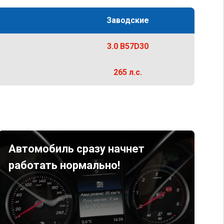
Заводские
3.0 B57D30
265 л.с.
Автомобиль сразу начнет
работать нормально!