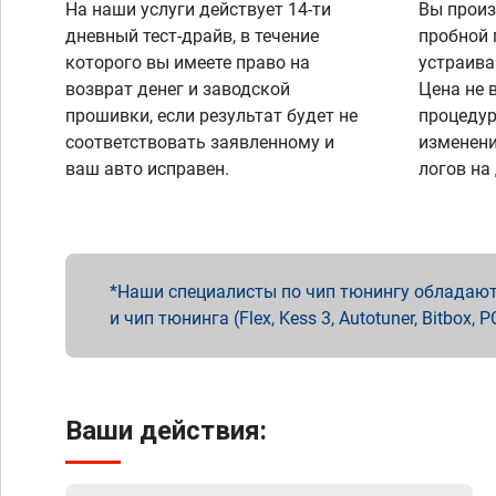
На наши услуги действует 14-ти
Вы произ
дневный тест-драйв, в течение
пробной 
которого вы имеете право на
устраива
возврат денег и заводской
Цена не 
прошивки, если результат будет не
процедур
соответствовать заявленному и
изменени
ваш авто исправен.
логов на
Наши специалисты по чип тюнингу обладают 
и чип тюнинга (Flex, Kess 3, Autotuner, Bitbo
Ваши действия: