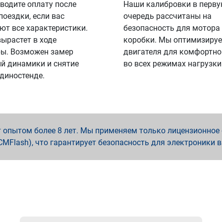
водите оплату после
Наши калибровки в перв
поездки, если вас
очередь рассчитаны на
ют все характеристики.
безопасность для мотора
вырастет в ходе
коробки. Мы оптимизируе
ы. Возможен замер
двигателя для комфортно
й динамики и снятие
во всех режимах нагрузки
 диностенде.
опытом более 8 лет. Мы применяем только лицензионное о
x, PCMFlash), что гарантирует безопасность для электроники 