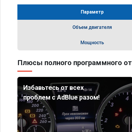
Параметр
Объем двигателя
Мощность
Плюсы полного программного от
Избавьтесь от всех
проблем с AdBlue разом!