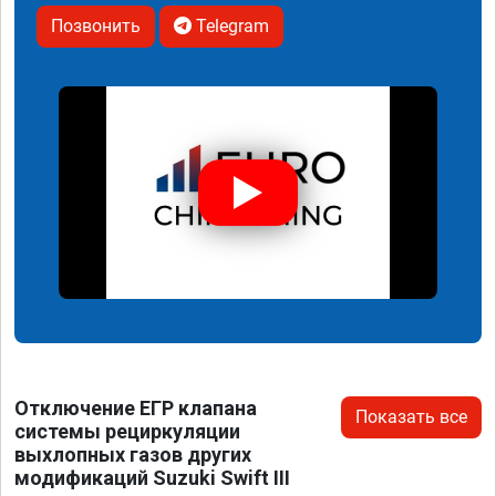
Позвонить
Telegram
Отключение ЕГР клапана
Показать все
системы рециркуляции
выхлопных газов других
модификаций Suzuki Swift III