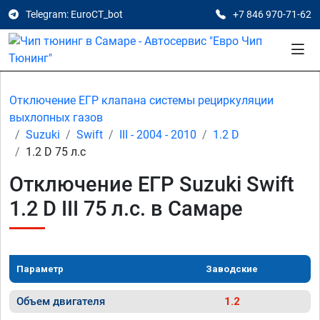
Telegram: EuroCT_bot
+7 846 970-71-62
Отключение ЕГР клапана системы рециркуляции
выхлопных газов
Suzuki
Swift
III - 2004 - 2010
1.2 D
1.2 D 75 л.с
Отключение ЕГР Suzuki Swift
1.2 D III 75 л.с. в Самаре
Параметр
Заводские
Объем двигателя
1.2