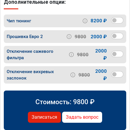
Дополнительные опции:
8200 ₽
Чип тюнинг
9800
2000 ₽
Прошивка Евро 2
2000
Отключение сажевого
9800
фильтра
₽
2000
Отключение вихревых
9800
заслонок
₽
Стоимость:
9800
₽
Записаться
Задать вопрос