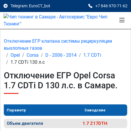
Telegram: EuroCT_bot
+7 846 970-71-62
Отключение ЕГР клапана системы рециркуляции
выхлопных газов
Opel
Corsa
D - 2006 - 2014
1.7 CDTi
1.7 CDTi 130 л.с
Отключение ЕГР Opel Corsa
1.7 CDTi D 130 л.с. в Самаре.
Параметр
Заводские
Объем двигателя
1.7 Z17DTH