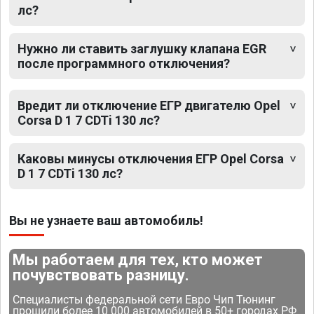
лс?
Нужно ли ставить заглушку клапана EGR
после программного отключения?
Вредит ли отключение ЕГР двигателю Opel
Corsa D 1 7 CDTi 130 лс?
Каковы минусы отключения ЕГР Opel Corsa
D 1 7 CDTi 130 лс?
Вы не узнаете ваш автомобиль!
Мы работаем для тех, кто может
почувствовать разницу.
Специалисты федеральной сети Евро Чип Тюнинг
прошили более 10 000 автомобилей в 50+ городах РФ