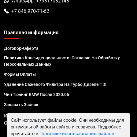
WhatsApp: +79317082148
+7 846 970-71-62
Правовая информация
Договор-Оферта
Политика Конфиденциальности. Согласие На Обработку
Персональных Данных.
Формы Оплаты
Удаление Сажевого Фильтра На Турбо Дизеле TDI
Чип Тюнинг BMW После 2020.06
Заказать Звонок
ИП Смирнов Георгий Павлович. ИНН 781302555843,
Сайт использует файлы cookie. Они необходимы для
ОГРНИП 324470400032610
оптимальной работы сайтов и сервисов. Подробнее
прочитайте в
Политике использования файлов