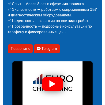
✅ Опыт — более 8 лет в сфере чип-тюнинга.
✅ Экспертность — работаем с современными ЭБУ
и диагностическим оборудованием.
✅ Надежность — гарантия на все виды работ.
✅ Прозрачность — подробные консультации по
телефону и фиксированные цены.
Позвонить
Telegram