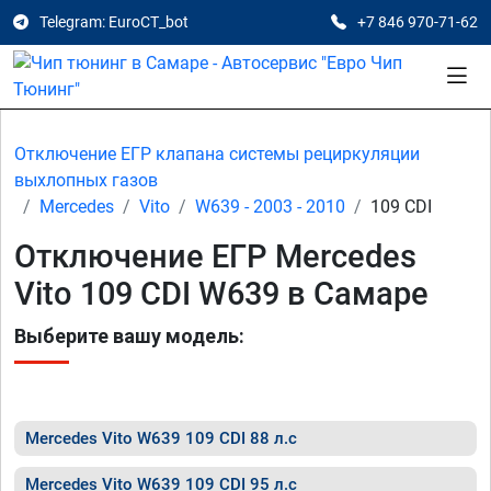
Telegram: EuroCT_bot
+7 846 970-71-62
Отключение ЕГР клапана системы рециркуляции
выхлопных газов
Mercedes
Vito
W639 - 2003 - 2010
109 CDI
Отключение ЕГР Mercedes
Vito 109 CDI W639 в Самаре
Выберите вашу модель:
Mercedes Vito W639 109 CDI 88 л.с
Mercedes Vito W639 109 CDI 95 л.с