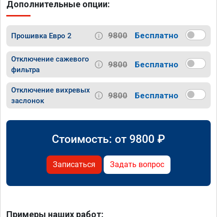
Дополнительные опции:
9800
Бесплатно
Прошивка Евро 2
Отключение сажевого
9800
Бесплатно
фильтра
Отключение вихревых
9800
Бесплатно
заслонок
Стоимость: от
9800
₽
Записаться
Задать вопрос
Примеры наших работ: