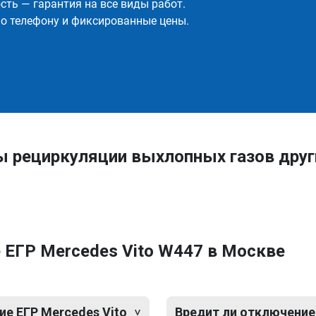
ть — гарантия на все виды работ.
о телефону и фиксированные цены.
ы рециркуляции выхлопных газов дру
 ЕГР Mercedes Vito W447 в Москве
е ЕГР Mercedes Vito
Вредит ли отключение