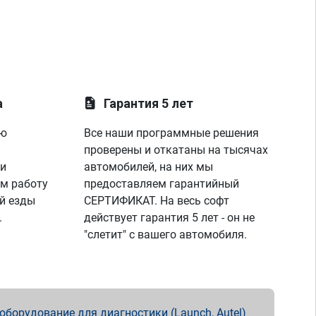
а
Гарантия 5 лет
ую
Все наши программные решения
проверены и откатаны на тысячах
 и
автомобилей, на них мы
м работу
предоставляем гарантийный
й езды
СЕРТИФИКАТ. На весь софт
.
действует гарантия 5 лет - он не
"слетит" с вашего автомобиля.
борудование для диагностики (Launch, Autel)