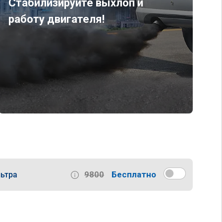
Стабилизируйте выхлоп и
работу двигателя!
9800
Бесплатно
ьтра