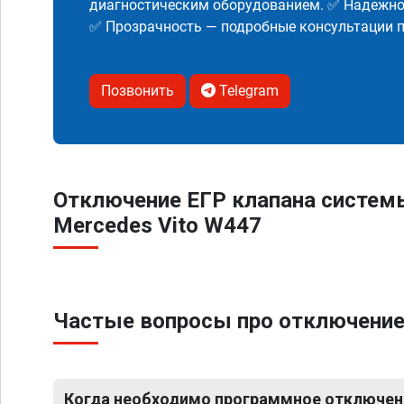
диагностическим оборудованием. ✅ Надежнос
✅ Прозрачность — подробные консультации п
Позвонить
Telegram
Отключение ЕГР клапана систем
Mercedes Vito W447
Частые вопросы про отключение
Когда необходимо программное отключени