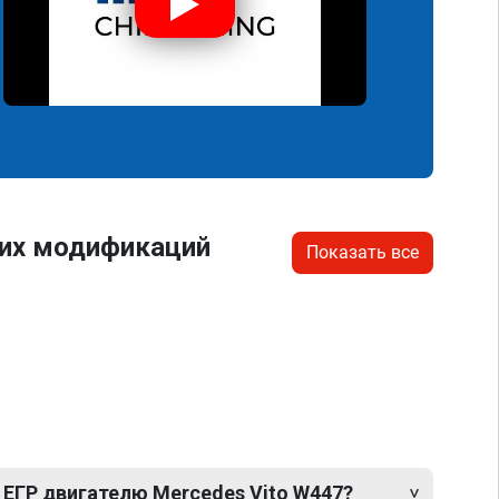
гих модификаций
Показать все
 ЕГР двигателю Mercedes Vito W447?