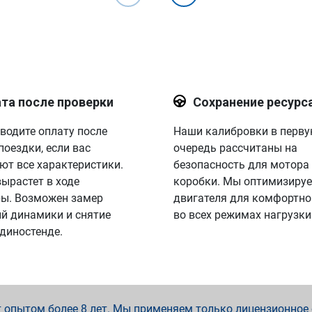
та после проверки
Сохранение ресурс
водите оплату после
Наши калибровки в перв
поездки, если вас
очередь рассчитаны на
ют все характеристики.
безопасность для мотора
вырастет в ходе
коробки. Мы оптимизируе
ы. Возможен замер
двигателя для комфортно
й динамики и снятие
во всех режимах нагрузки
 диностенде.
опытом более 8 лет. Мы применяем только лицензионное о