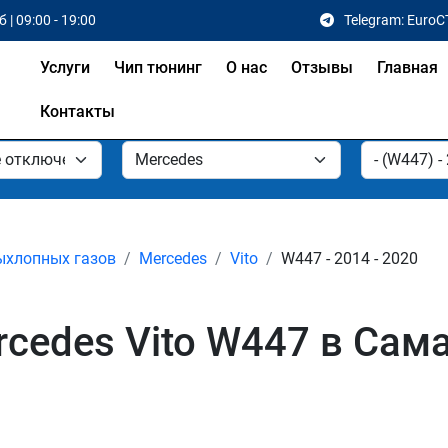
 | 09:00 - 19:00
Telegram: EuroC
Услуги
Чип тюнинг
О нас
Отзывы
Главная
Контакты
ыхлопных газов
Mercedes
Vito
W447 - 2014 - 2020
cedes Vito W447 в Сам