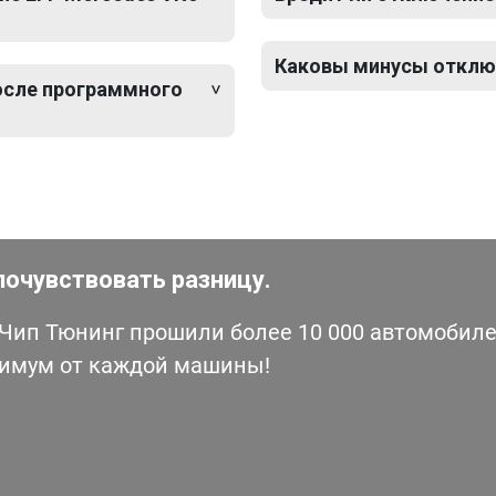
Каковы минусы отключ
после программного
почувствовать разницу.
ип Тюнинг прошили более 10 000 автомобилей
симум от каждой машины!