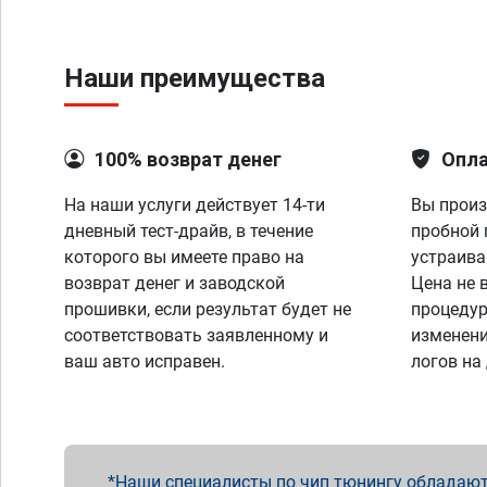
Наши преимущества
100% возврат денег
Опла
На наши услуги действует 14-ти
Вы произ
дневный тест-драйв, в течение
пробной 
которого вы имеете право на
устраива
возврат денег и заводской
Цена не 
прошивки, если результат будет не
процедур
соответствовать заявленному и
изменени
ваш авто исправен.
логов на
Наши специалисты по чип тюнингу обладают 