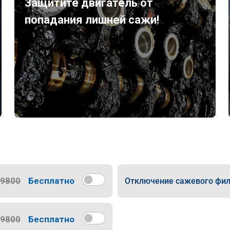
Защитите двигатель от
попадания лишней сажи!
9800
Бесплатно
Отключение сажевого фил
9800
Бесплатно