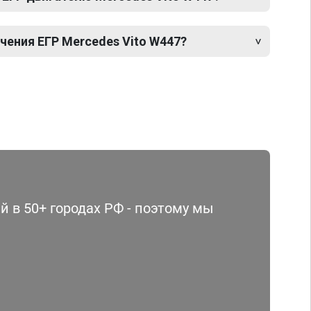
ения ЕГР Mercedes Vito W447?
 в 50+ городах РФ - поэтому мы