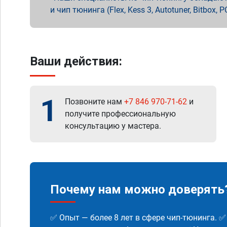
и чип тюнинга (Flex, Kess 3, Autotuner, Bitbo
Ваши действия:
1
Позвоните нам
+7 846 970-71-62
и
получите профессиональную
консультацию у мастера.
Почему нам можно доверять
✅ Опыт — более 8 лет в сфере чип-тюнинга. 