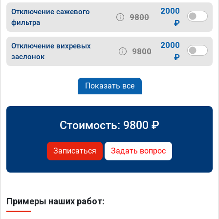
2000
Отключение сажевого
9800
фильтра
₽
2000
Отключение вихревых
9800
заслонок
₽
Показать все
Стоимость:
9800
₽
Записаться
Задать вопрос
Примеры наших работ: