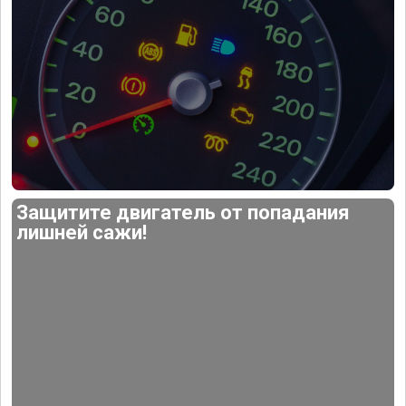
Защитите двигатель от попадания
лишней сажи!