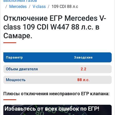
выхлопных газов
Mercedes
V-class
109 CDI 88 л.с
Отключение ЕГР Mercedes V-
class 109 CDI W447 88 л.с. в
Самаре.
Параметр
Заводские
Объем двигателя
2.2
Мощность
88 л.с.
Плюсы отключения неисправного ЕГР клапана:
Избавьтесь от всех ошибок по ЕГР!