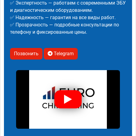
✅ Экспертность — работаем с современными ЭБУ
и диагностическим оборудованием.
✅ Надежность — гарантия на все виды работ.
✅ Прозрачность — подробные консультации по
телефону и фиксированные цены.
Позвонить
Telegram