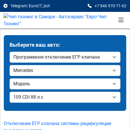
Telegram: EuroCT_bot
+7 846 970-71-62
Выберите ваш авто:
Отключение ЕГР клапана системы рециркуляции